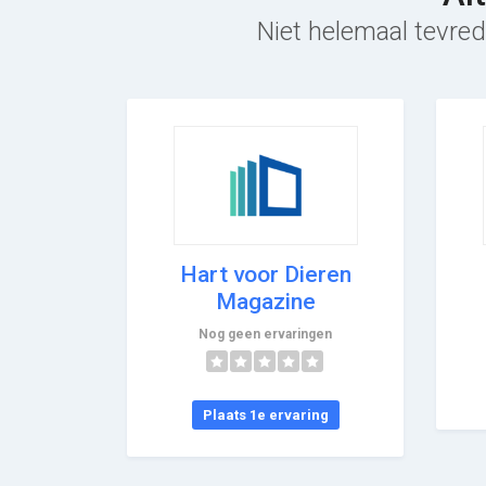
Niet helemaal tevred
Hart voor Dieren
Magazine
Nog geen ervaringen
Plaats 1e ervaring