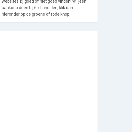
websites zij goed of niet goed vinden! Wil jeen
aankoop doen bij 6 x LandIdee, klik dan
hieronder op de groene of rode knop.