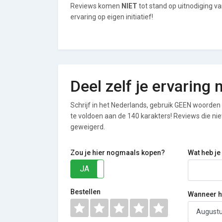
Reviews komen
NIET
tot stand op uitnodiging v
ervaring op eigen initiatief!
Deel zelf je ervaring
Schrijf in het Nederlands, gebruik GEEN woorden i
te voldoen aan de 140 karakters! Reviews die n
geweigerd.
Zou je hier nogmaals kopen?
Wat heb je
JA
NEE
Bestellen
Wanneer he