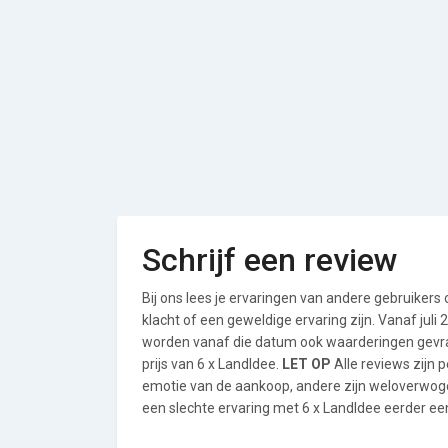
Schrijf een review
Bij ons lees je ervaringen van andere gebruikers
klacht of een geweldige ervaring zijn. Vanaf jul
worden vanaf die datum ook waarderingen gevraa
prijs van 6 x LandIdee.
LET OP
Alle reviews zijn 
emotie van de aankoop, andere zijn weloverwog
een slechte ervaring met 6 x LandIdee eerder een