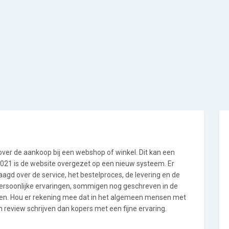
 over de aankoop bij een webshop of winkel. Dit kan een
i 2021 is de website overgezet op een nieuw systeem. Er
gd over de service, het bestelproces, de levering en de
persoonlijke ervaringen, sommigen nog geschreven in de
en. Hou er rekening mee dat in het algemeen mensen met
 review schrijven dan kopers met een fijne ervaring.