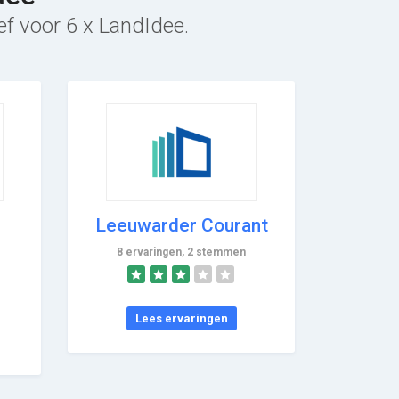
ef voor 6 x LandIdee.
Leeuwarder Courant
8 ervaringen, 2 stemmen
Lees ervaringen