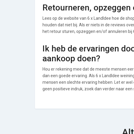
Retourneren, opzeggen o
Lees op de website van 6 x LandIdee hoe de sh
houden dat niet bij. Als er niets in de reviews o
het retour sturen, opzeggen en/of annuleren bij 
Ik heb de ervaringen do
aankoop doen?
Hou er rekening mee dat de meeste mensen eerde
dan een goede ervaring. Als 6 x LandIdee weinin
mensen een slechte ervaring hebben. Let er wel 
geen positieve indruk, zoek dan verder naar een
Al