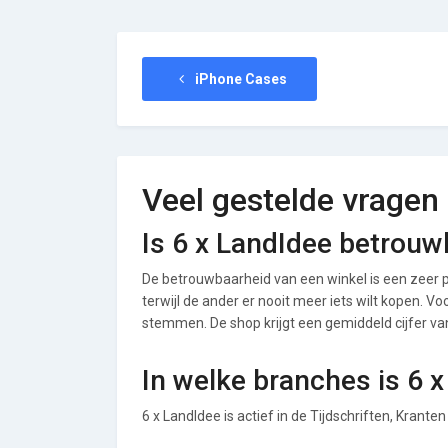
iPhone Cases
Veel gestelde vragen
Is 6 x LandIdee betrouw
De betrouwbaarheid van een winkel is een zeer p
terwijl de ander er nooit meer iets wilt kopen. Vo
stemmen. De shop krijgt een gemiddeld cijfer van 
In welke branches is 6 
6 x LandIdee is actief in de Tijdschriften, Krant