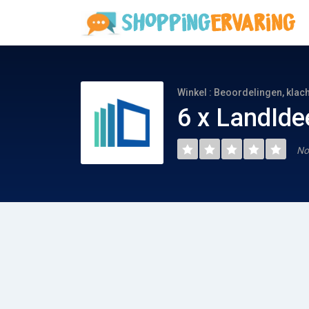
Winkel : Beoordelingen, klac
6 x LandIde
No