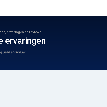
hten, ervaringen en reviews
e ervaringen
g geen ervaringen