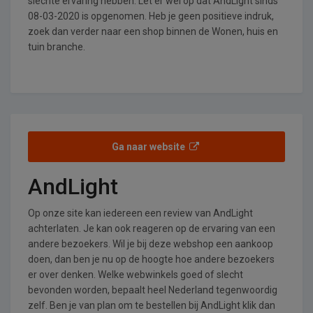
slechte ervaring hebben. Let er wel op dat AndLight sinds
08-03-2020 is opgenomen. Heb je geen positieve indruk,
zoek dan verder naar een shop binnen de Wonen, huis en
tuin branche.
Ga naar website
AndLight
Op onze site kan iedereen een review van AndLight
achterlaten. Je kan ook reageren op de ervaring van een
andere bezoekers. Wil je bij deze webshop een aankoop
doen, dan ben je nu op de hoogte hoe andere bezoekers
er over denken. Welke webwinkels goed of slecht
bevonden worden, bepaalt heel Nederland tegenwoordig
zelf. Ben je van plan om te bestellen bij AndLight klik dan