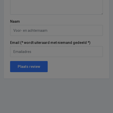
Naam
Email (* wordt uiteraard met niemand gedeeld *)
Plaats review