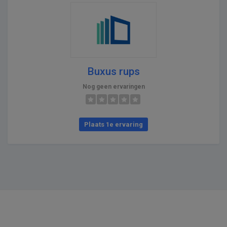
Buxus rups
Nog geen ervaringen
Plaats 1e ervaring