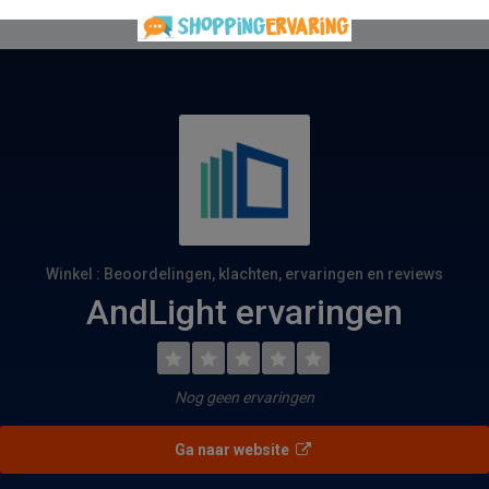
Winkel : Beoordelingen, klachten, ervaringen en reviews
AndLight ervaringen
Nog geen ervaringen
Ga naar website