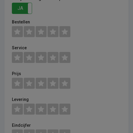
JA
NEE
Bestellen
Service
Prijs
Levering
Eindcijfer