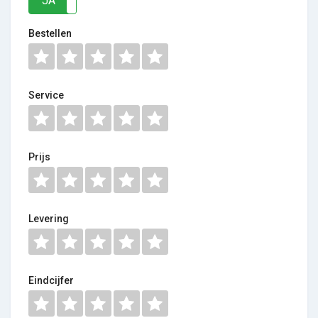
JA
NEE
Bestellen
Service
Prijs
Levering
Eindcijfer