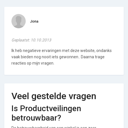
Jona
Geplaatst: 10.10.2013
Ik heb negatieve ervaringen met deze website, ondanks
vaak bieden nog nooit iets gewonnen.. Daarna trage
reacties op mijn vragen.
Veel gestelde vragen
Is Productveilingen
betrouwbaar?
De betrouwbaarheid van een winkel is een zeer