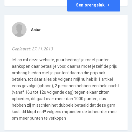
Seniorengeluk
Anton
Geplaatst: 27.11.2013
let op mt deze website, puur bedrog!! je moet punten
aankopen daar betaal je voor, daarna moet jezelf de prijs
omhoog bieden met je punten! daarna die prijs ook
betalen, tot daar alles ok volgens mij! nu heb ik 1 artikel
eens gevolgd (iphone), 2 personen hebben een hele nacht
(vanaf 16u tot 12u volgende dag) tegen elkaar zitten
opbieden, dit gaat over meer dan 1000 punten, dus
hebben zij misschien het dubbele betaald dat deze gsm
kost, dit klopt niet!! volgens mij bieden de beheerder mee
om meer punten te verkopen