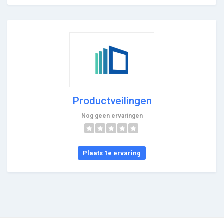
Productveilingen
Nog geen ervaringen
Plaats 1e ervaring