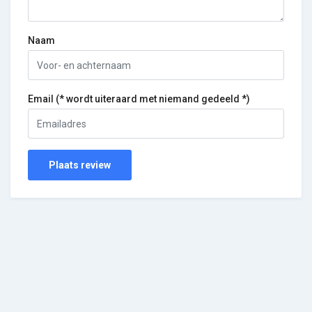
Naam
Email (* wordt uiteraard met niemand gedeeld *)
Plaats review