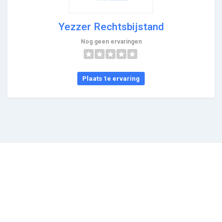
Yezzer Rechtsbijstand
Nog geen ervaringen
Plaats 1e ervaring