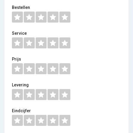
Bestellen
Service
Prijs
Levering
Eindcijfer