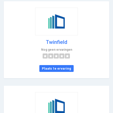
Twinfield
Nog geen ervaringen
Plaats 1e ervaring