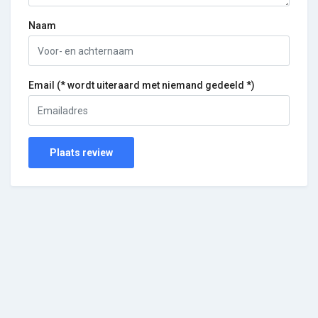
Naam
Email (* wordt uiteraard met niemand gedeeld *)
Plaats review