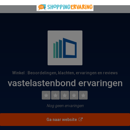
Winkel : Beoordelingen, klachten, ervaringen en reviews
vastelastenbond ervaringen
Nog geen ervaringen
Ga naar website