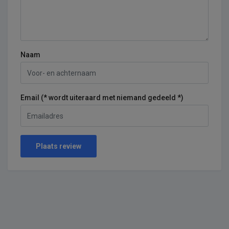
Naam
Email (* wordt uiteraard met niemand gedeeld *)
Plaats review