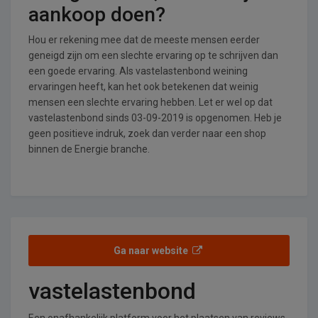
aankoop doen?
Hou er rekening mee dat de meeste mensen eerder
geneigd zijn om een slechte ervaring op te schrijven dan
een goede ervaring. Als vastelastenbond weining
ervaringen heeft, kan het ook betekenen dat weinig
mensen een slechte ervaring hebben. Let er wel op dat
vastelastenbond sinds 03-09-2019 is opgenomen. Heb je
geen positieve indruk, zoek dan verder naar een shop
binnen de Energie branche.
Ga naar website
vastelastenbond
Een onafhankelijk platform voor het plaatsen van reviews