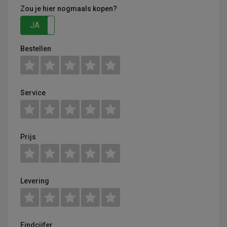
Zou je hier nogmaals kopen?
JA
NEE
Bestellen
Service
Prijs
Levering
Eindcijfer