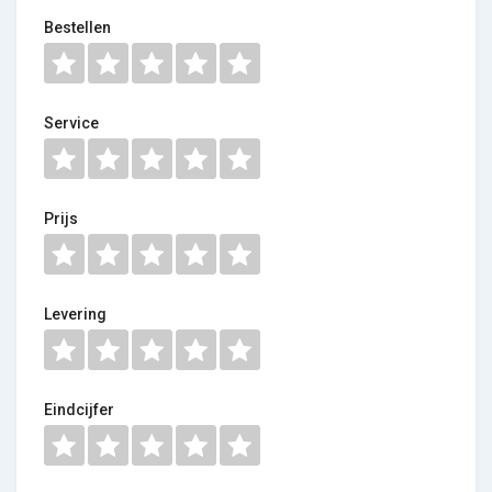
Bestellen
Service
Prijs
Levering
Eindcijfer