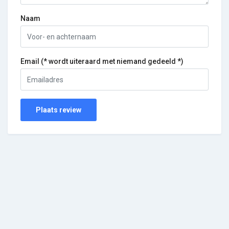
Naam
Email (* wordt uiteraard met niemand gedeeld *)
Plaats review