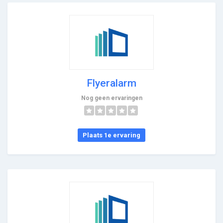
Flyeralarm
Nog geen ervaringen
Plaats 1e ervaring