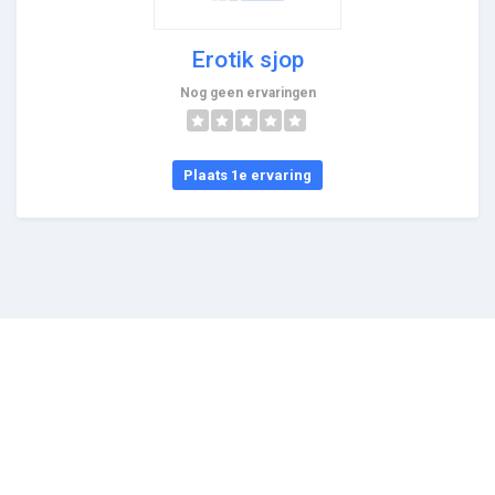
Erotik sjop
Nog geen ervaringen
Plaats 1e ervaring