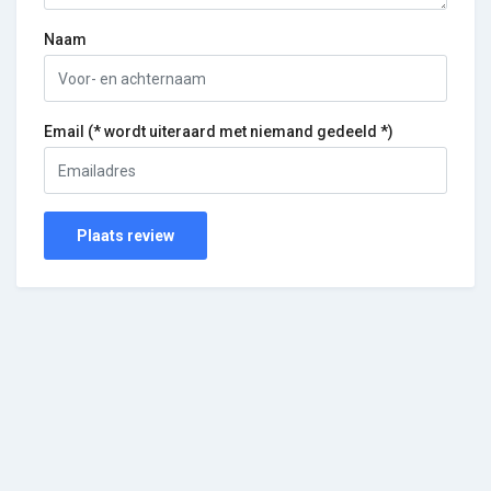
Naam
Email (* wordt uiteraard met niemand gedeeld *)
Plaats review