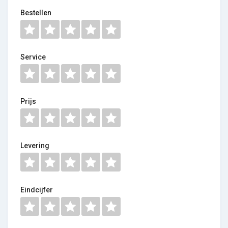
Bestellen
Service
Prijs
Levering
Eindcijfer