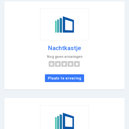
Nachtkastje
Nog geen ervaringen
Plaats 1e ervaring