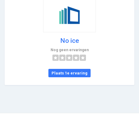
No ice
Nog geen ervaringen
Plaats 1e ervaring