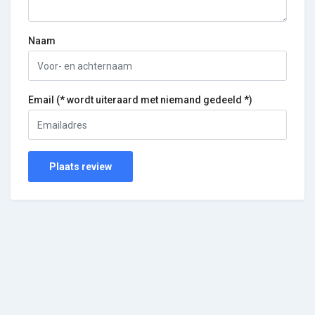
Naam
Email (* wordt uiteraard met niemand gedeeld *)
Plaats review