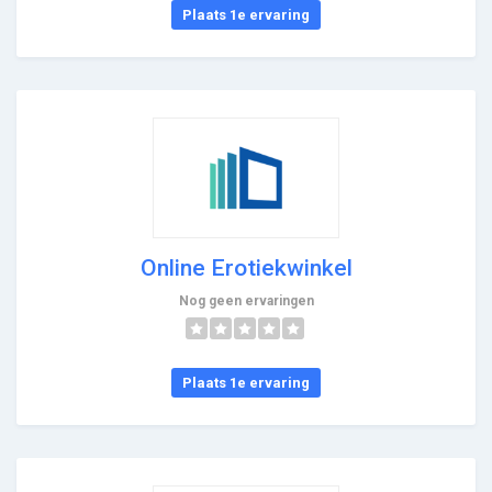
Plaats 1e ervaring
Online Erotiekwinkel
Nog geen ervaringen
Plaats 1e ervaring