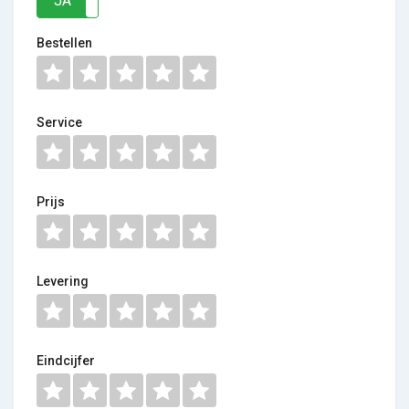
JA
NEE
Bestellen
Service
Prijs
Levering
Eindcijfer