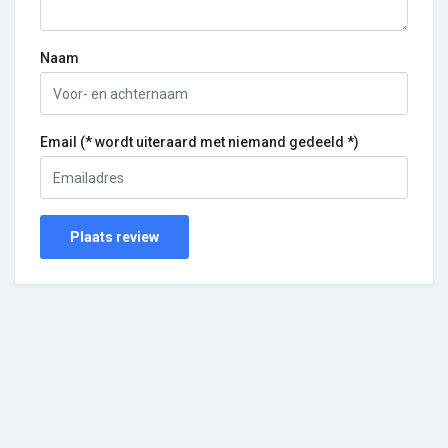
Naam
Email (* wordt uiteraard met niemand gedeeld *)
Plaats review