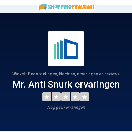
Winkel : Beoordelingen, klachten, ervaringen en reviews
Mr. Anti Snurk ervaringen
Nog geen ervaringen