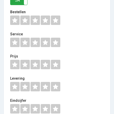
JA
NEE
Bestellen
Service
Prijs
Levering
Eindcijfer