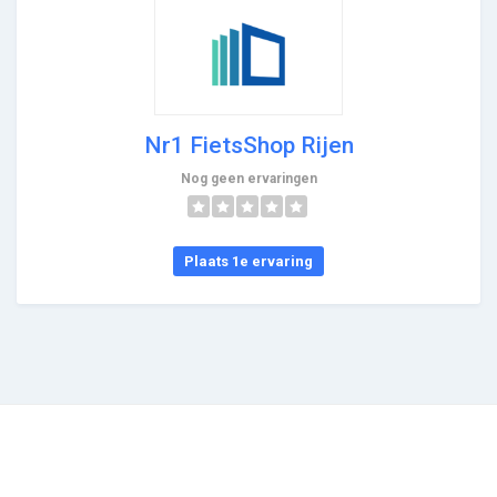
Nr1 FietsShop Rijen
Nog geen ervaringen
Plaats 1e ervaring