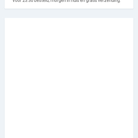
Voor 23:30 besteld, morgen in huis en gratis verzending.