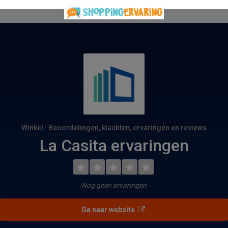
Winkel : Beoordelingen, klachten, ervaringen en reviews
La Casita ervaringen
Nog geen ervaringen
Ga naar website