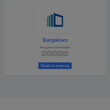
Bungalows
Nog geen ervaringen
Plaats 1e ervaring