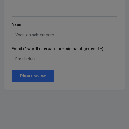
Naam
Email (* wordt uiteraard met niemand gedeeld *)
Plaats review