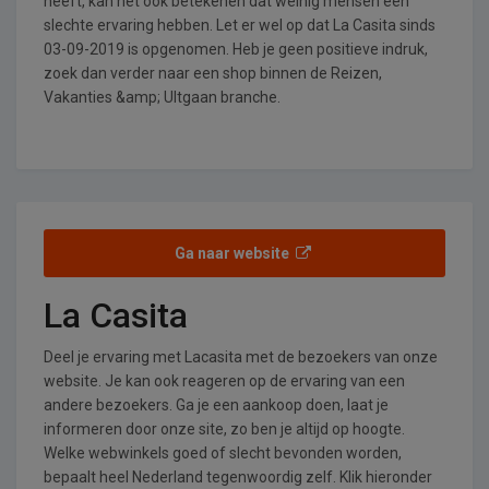
heeft, kan het ook betekenen dat weinig mensen een
slechte ervaring hebben. Let er wel op dat La Casita sinds
03-09-2019 is opgenomen. Heb je geen positieve indruk,
zoek dan verder naar een shop binnen de Reizen,
Vakanties &amp; UItgaan branche.
Ga naar website
La Casita
Deel je ervaring met Lacasita met de bezoekers van onze
website. Je kan ook reageren op de ervaring van een
andere bezoekers. Ga je een aankoop doen, laat je
informeren door onze site, zo ben je altijd op hoogte.
Welke webwinkels goed of slecht bevonden worden,
bepaalt heel Nederland tegenwoordig zelf. Klik hieronder