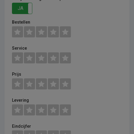
JA
NEE
Bestellen
Service
Prijs
Levering
Eindcijfer