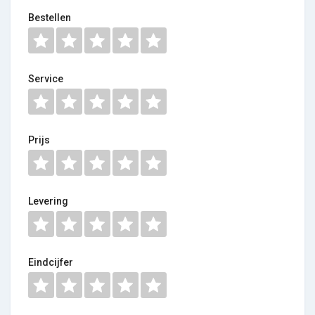
Bestellen
Service
Prijs
Levering
Eindcijfer