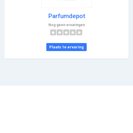
Parfumdepot
Nog geen ervaringen
Plaats 1e ervaring