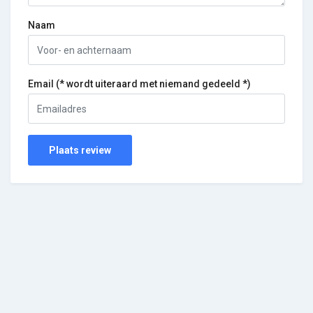
Naam
Email (* wordt uiteraard met niemand gedeeld *)
Plaats review