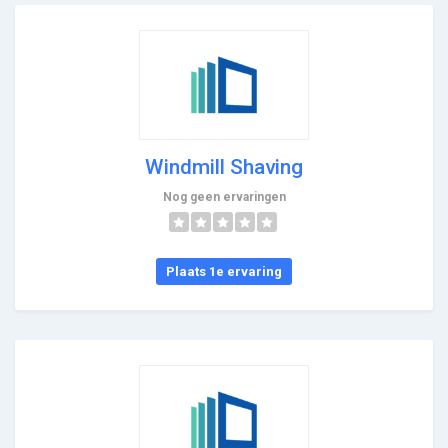
Windmill Shaving
Nog geen ervaringen
Plaats 1e ervaring