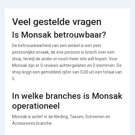
Veel gestelde vragen
Is Monsak betrouwbaar?
De betrouwbaarheid van een winkel is een zeer
persoonlijke smaak, de ene persoon is lyrisch over een
shop, terwijl de ander er nooit meer iets wilt kopen. Voor
Monsak zijn er 0 reviews achtergelaten en 0 stemmen. De
shop krijgt een gemiddeld cijfer van 0,00 uit een totaal van
5.
In welke branches is Monsak
operationeel
Monsak is actief in de Kleding, Tassen, Schoenen en
Accessoires branche.