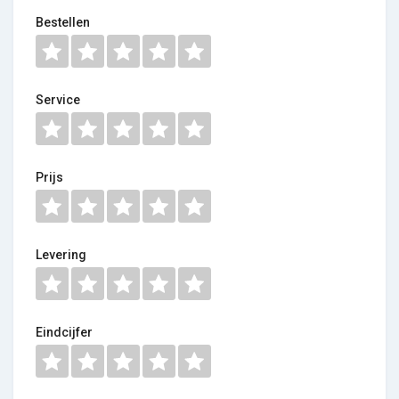
Bestellen
Service
Prijs
Levering
Eindcijfer