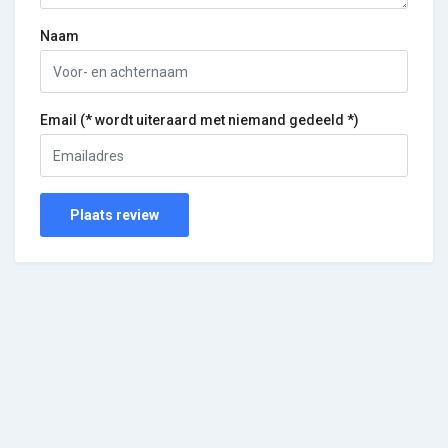
Naam
Email (* wordt uiteraard met niemand gedeeld *)
Plaats review