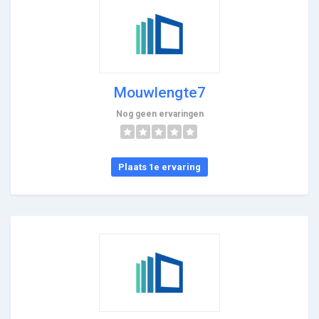
Mouwlengte7
Nog geen ervaringen
Plaats 1e ervaring