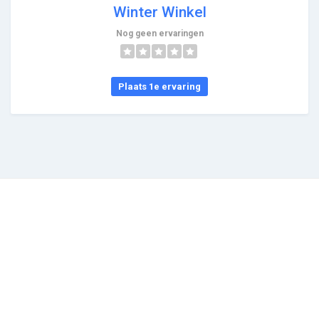
Winter Winkel
Nog geen ervaringen
Plaats 1e ervaring