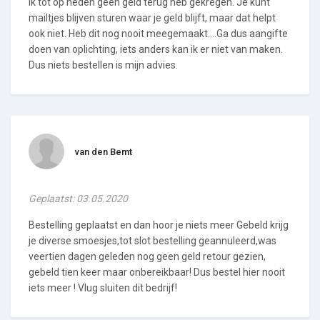
ik tot op heden geen geld terug heb gekregen. Je kunt
mailtjes blijven sturen waar je geld blijft, maar dat helpt
ook niet. Heb dit nog nooit meegemaakt....Ga dus aangifte
doen van oplichting, iets anders kan ik er niet van maken.
Dus niets bestellen is mijn advies.
van den Bemt
Geplaatst: 03.05.2020
Bestelling geplaatst en dan hoor je niets meer Gebeld krijg
je diverse smoesjes,tot slot bestelling geannuleerd,was
veertien dagen geleden nog geen geld retour gezien,
gebeld tien keer maar onbereikbaar! Dus bestel hier nooit
iets meer ! Vlug sluiten dit bedrijf!