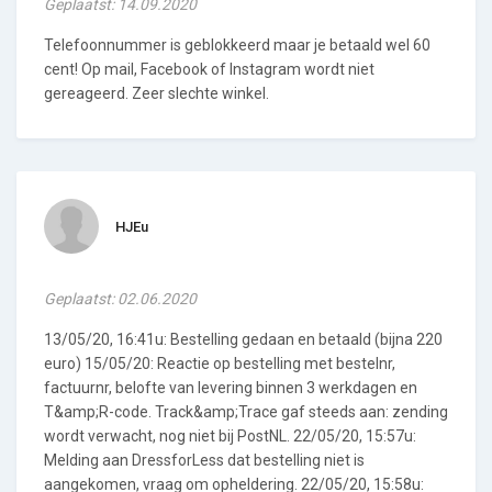
Geplaatst: 14.09.2020
Telefoonnummer is geblokkeerd maar je betaald wel 60
cent! Op mail, Facebook of Instagram wordt niet
gereageerd. Zeer slechte winkel.
HJEu
Geplaatst: 02.06.2020
13/05/20, 16:41u: Bestelling gedaan en betaald (bijna 220
euro) 15/05/20: Reactie op bestelling met bestelnr,
factuurnr, belofte van levering binnen 3 werkdagen en
T&amp;R-code. Track&amp;Trace gaf steeds aan: zending
wordt verwacht, nog niet bij PostNL. 22/05/20, 15:57u:
Melding aan DressforLess dat bestelling niet is
aangekomen, vraag om opheldering. 22/05/20, 15:58u: