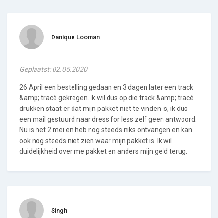
Danique Looman
Geplaatst: 02.05.2020
26 April een bestelling gedaan en 3 dagen later een track
&amp; tracé gekregen. Ik wil dus op die track &amp; tracé
drukken staat er dat mijn pakket niet te vinden is, ik dus
een mail gestuurd naar dress for less zelf geen antwoord.
Nu is het 2 mei en heb nog steeds niks ontvangen en kan
ook nog steeds niet zien waar mijn pakket is. Ik wil
duidelijkheid over me pakket en anders mijn geld terug.
Singh