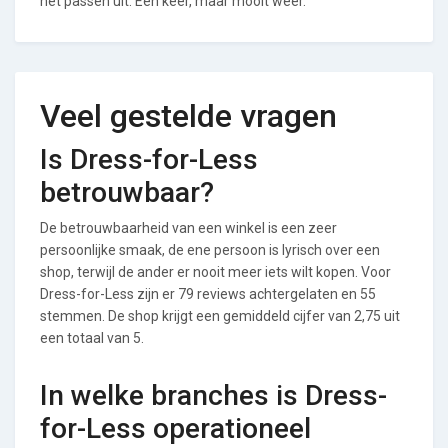
het passen uit. Eén keer, maar mooit weer.
Veel gestelde vragen
Is Dress-for-Less
betrouwbaar?
De betrouwbaarheid van een winkel is een zeer
persoonlijke smaak, de ene persoon is lyrisch over een
shop, terwijl de ander er nooit meer iets wilt kopen. Voor
Dress-for-Less zijn er 79 reviews achtergelaten en 55
stemmen. De shop krijgt een gemiddeld cijfer van 2,75 uit
een totaal van 5.
In welke branches is Dress-
for-Less operationeel