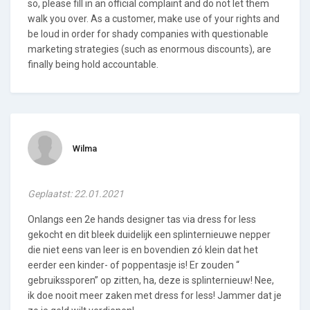
so, please fill in an official complaint and do not let them
walk you over. As a customer, make use of your rights and
be loud in order for shady companies with questionable
marketing strategies (such as enormous discounts), are
finally being hold accountable.
Wilma
Geplaatst: 22.01.2021
Onlangs een 2e hands designer tas via dress for less
gekocht en dit bleek duidelijk een splinternieuwe nepper
die niet eens van leer is en bovendien zó klein dat het
eerder een kinder- of poppentasje is! Er zouden “
gebruikssporen” op zitten, ha, deze is splinternieuw! Nee,
ik doe nooit meer zaken met dress for less! Jammer dat je