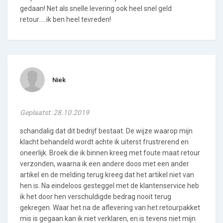
gedaan! Net als snelle levering ook heel snel geld
retour.....ik ben heel tevreden!
Niek
Geplaatst: 28.10.2019
schandalig dat dit bedrijf bestaat. De wijze waarop mijn
klacht behandeld wordt achte ik uiterst frustrerend en
oneerlijk. Broek die ik binnen kreeg met foute maat retour
verzonden, waarna ik een andere doos met een ander
artikel en de melding terug kreeg dat het artikel niet van
hen is. Na eindeloos gesteggel met de klantenservice heb
ik het door hen verschuldigde bedrag nooit terug
gekregen. Waar het na de aflevering van het retourpakket
mis is gegaan kan ik niet verklaren, en is tevens niet mijn