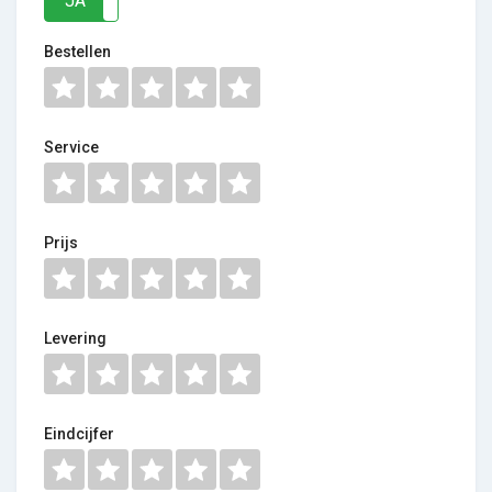
JA
NEE
Bestellen
Service
Prijs
Levering
Eindcijfer