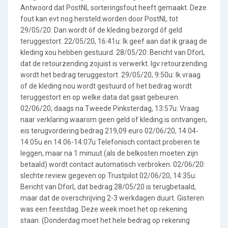
Antwoord dat PostNL sorteringsfout heeft gemaakt. Deze
fout kan evt nog hersteld worden door PostNL tot
29/05/20. Dan wordt óf de kleding bezorgd óf geld
teruggestort. 22/05/20, 16:41u: Ik geef aan dat ik graag de
kleding xou hebben gestuurd. 28/05/20: Bericht van DforL
dat de retourzending zojuist is verwerkt. Igv retourzending
wordt het bedrag teruggestort. 29/05/20, 9:50u: Ik vraag
of de kleding nou wordt gestuurd of het bedrag wordt
teruggestort en op welke data dat gaat gebeuren.
02/06/20, daags na Tweede Pinksterdag, 13:57u: Vraag
naar verklaring waarom geen geld of kleding is ontvangen,
eis terugvordering bedrag 219,09 euro 02/06/20, 14:04-
14:05u en 14:06-14:07u Telefonisch contact proberen te
leggen, maar na 1 minuut (als de belkosten moeten zijn
betaald) wordt contact automatisch verbroken. 02/06/20:
slechte review gegeven op Trustpilot 02/06/20, 14:35u:
Bericht van DforL dat bedrag 28/05/20 is terugbetaald,
maar dat de overschrijving 2-3 werkdagen duurt. Gisteren
was een feestdag. Deze week moet het op rekening
staan. (Donderdag moet het hele bedrag op rekening