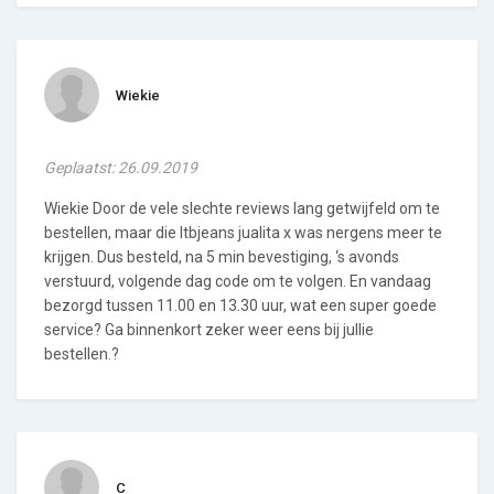
Wiekie
Geplaatst: 26.09.2019
Wiekie Door de vele slechte reviews lang getwijfeld om te
bestellen, maar die ltbjeans jualita x was nergens meer te
krijgen. Dus besteld, na 5 min bevestiging, ‘s avonds
verstuurd, volgende dag code om te volgen. En vandaag
bezorgd tussen 11.00 en 13.30 uur, wat een super goede
service? Ga binnenkort zeker weer eens bij jullie
bestellen.?
C