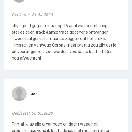
Geplaatst: 21.04.2020
altijd goed gegaan maar op 15 april wat besteld nog
steeds geen track &amp; trace gegevens ontvangen.
Tweemaal gemaild maar ze zeggen dat het druk is
...misschien vanwege Corona maar prettig zou zijn dat je
dit vooraf gemeld zou worden, voordat je besteld!. Dus
nog afwachten!
Jen
Geplaatst: 06.03.2020
Prima! Ik las alle ervaringen en dacht waag het
erop....helaas vond ik bestelde jas niet mooi en retour