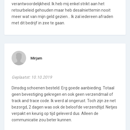
verantwoordelijkheid. Ik heb mij enkel strikt aan het
retourbeleid gehouden maar heb desalniettemin nooit
meer wat van mijn geld gezien... Ik zal iedereen afraden
met dit bedrijf in zee te gaan.
Mirjam
Geplaatst: 10.10.2019
Dinsdsg schoenen besteld. Erg goede aanbieding. Totaal
geen bevestiging gekregen en ook geen verzendmail of
track and trace code. Ik werd al ongerust. Toch zijn ze net
bezorgd, 2 dagen was ook de beloofde verzendtijd. Netjes
verpakt en keurig op tijd geleverd dus. Alleen de
communicatie zou beter kunnen.