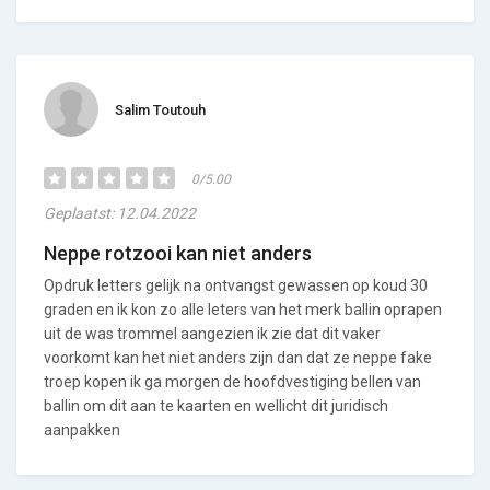
Salim Toutouh
0/5.00
Geplaatst: 12.04.2022
Neppe rotzooi kan niet anders
Opdruk letters gelijk na ontvangst gewassen op koud 30
graden en ik kon zo alle leters van het merk ballin oprapen
uit de was trommel aangezien ik zie dat dit vaker
voorkomt kan het niet anders zijn dan dat ze neppe fake
troep kopen ik ga morgen de hoofdvestiging bellen van
ballin om dit aan te kaarten en wellicht dit juridisch
aanpakken