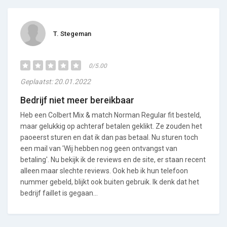
T. Stegeman
0/5.00
Geplaatst: 20.01.2022
Bedrijf niet meer bereikbaar
Heb een Colbert Mix & match Norman Regular fit besteld,
maar gelukkig op achteraf betalen geklikt. Ze zouden het
paoeerst sturen en dat ik dan pas betaal. Nu sturen toch
een mail van 'Wij hebben nog geen ontvangst van
betaling'. Nu bekijk ik de reviews en de site, er staan recent
alleen maar slechte reviews. Ook heb ik hun telefoon
nummer gebeld, blijkt ook buiten gebruik. Ik denk dat het
bedrijf faillet is gegaan...