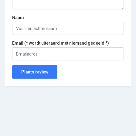
Naam
Email (* wordt uiteraard met niemand gedeeld *)
Plaats review