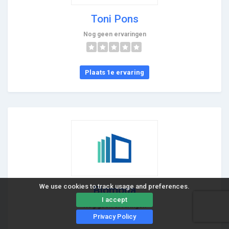
Toni Pons
Nog geen ervaringen
Plaats 1e ervaring
We use cookies to track usage and preferences.
Biomoda
I accept
Nog geen ervaringen
Privacy Policy