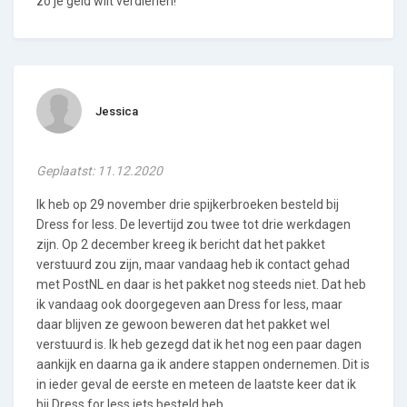
zo je geld wilt verdienen!
Jessica
Geplaatst: 11.12.2020
Ik heb op 29 november drie spijkerbroeken besteld bij
Dress for less. De levertijd zou twee tot drie werkdagen
zijn. Op 2 december kreeg ik bericht dat het pakket
verstuurd zou zijn, maar vandaag heb ik contact gehad
met PostNL en daar is het pakket nog steeds niet. Dat heb
ik vandaag ook doorgegeven aan Dress for less, maar
daar blijven ze gewoon beweren dat het pakket wel
verstuurd is. Ik heb gezegd dat ik het nog een paar dagen
aankijk en daarna ga ik andere stappen ondernemen. Dit is
in ieder geval de eerste en meteen de laatste keer dat ik
bij Dress for less iets besteld heb.