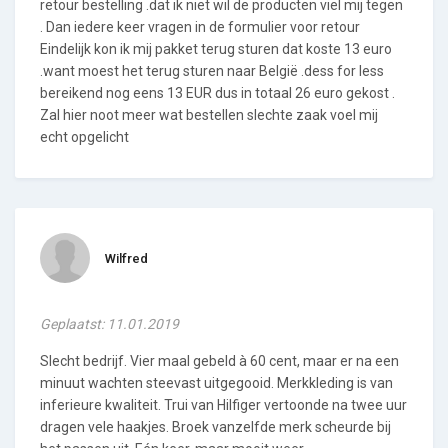
retour bestelling .dat ik niet wil de producten viel mij tegen
. Dan iedere keer vragen in de formulier voor retour
Eindelijk kon ik mij pakket terug sturen dat koste 13 euro
.want moest het terug sturen naar België .dess for less
bereikend nog eens 13 EUR dus in totaal 26 euro gekost .
Zal hier noot meer wat bestellen slechte zaak voel mij
echt opgelicht
Wilfred
Geplaatst: 11.01.2019
Slecht bedrijf. Vier maal gebeld à 60 cent, maar er na een
minuut wachten steevast uitgegooid. Merkkleding is van
inferieure kwaliteit. Trui van Hilfiger vertoonde na twee uur
dragen vele haakjes. Broek vanzelfde merk scheurde bij