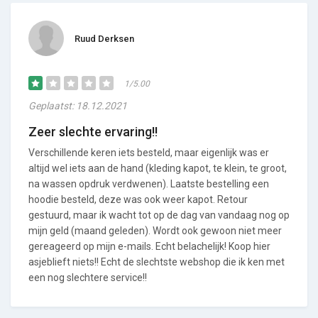
Ruud Derksen
1/5.00
Geplaatst: 18.12.2021
Zeer slechte ervaring!!
Verschillende keren iets besteld, maar eigenlijk was er
altijd wel iets aan de hand (kleding kapot, te klein, te groot,
na wassen opdruk verdwenen). Laatste bestelling een
hoodie besteld, deze was ook weer kapot. Retour
gestuurd, maar ik wacht tot op de dag van vandaag nog op
mijn geld (maand geleden). Wordt ook gewoon niet meer
gereageerd op mijn e-mails. Echt belachelijk! Koop hier
asjeblieft niets!! Echt de slechtste webshop die ik ken met
een nog slechtere service!!