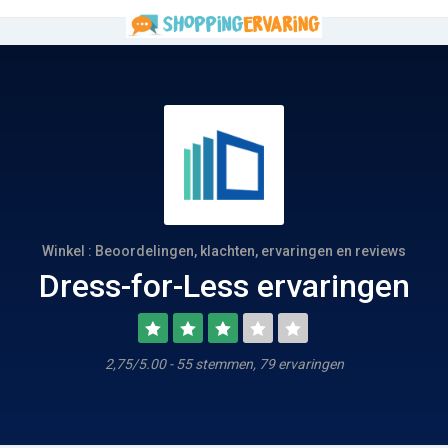
Winkel : Beoordelingen, klachten, ervaringen en reviews
Dress-for-Less ervaringen
2,75/5.00 - 55 stemmen, 79 ervaringen