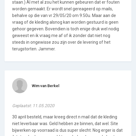
staan.) Al met al zou het kunnen gebeuren dat er fouten
worden gemaakt. Er wordt snel gereageerd op mails,
behalve op die van vr 29/05/20 om 9:50u. Maar aan de
vraag of de kleding alsnog kan worden gestuurd is geen
gehoor gegeven. Bovendien is toch enige druk wel nodig
geweest en ik vraag me af of ik zonder dat niet nog
steeds in ongewisse zou zijn over de levering of het
terugstorten. Jammer.
Wim van Berkel
Geplaatst: 11.05.2020
30 april besteld, maar kreeg direct n mail dat de kleding
niet leverbaar was. Geld hebben ze binnen, dat wel. Site
bijwerken op voorraad is dus super slecht. Nog erger is dat