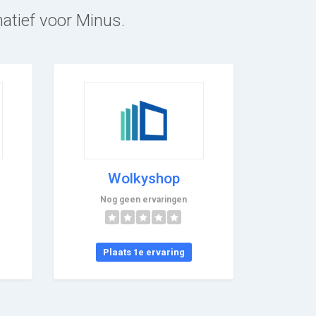
natief voor Minus.
Wolkyshop
Nog geen ervaringen
Plaats 1e ervaring