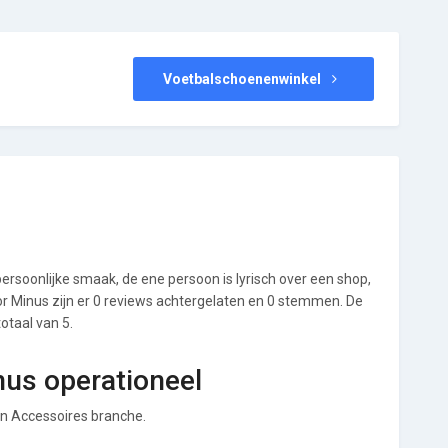
Voetbalschoenenwinkel
ersoonlijke smaak, de ene persoon is lyrisch over een shop,
Voor Minus zijn er 0 reviews achtergelaten en 0 stemmen. De
totaal van 5.
nus operationeel
en Accessoires branche.