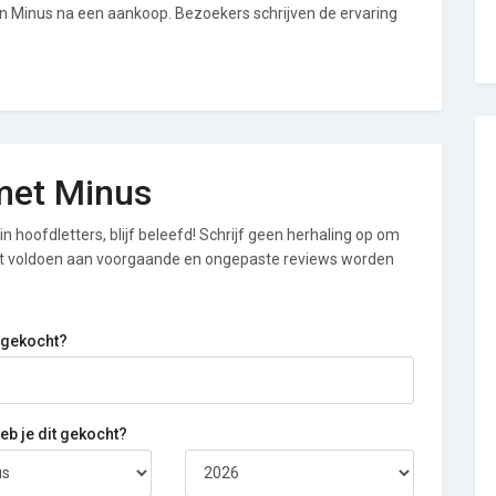
an Minus na een aankoop. Bezoekers schrijven de ervaring
 met Minus
n hoofdletters, blijf beleefd! Schrijf geen herhaling op om
iet voldoen aan voorgaande en ongepaste reviews worden
 gekocht?
b je dit gekocht?