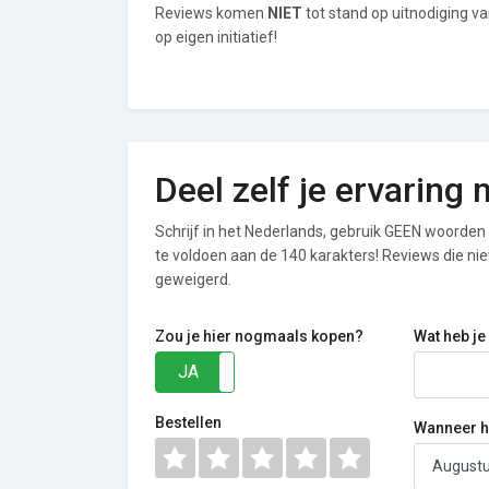
Reviews komen
NIET
tot stand op uitnodiging v
op eigen initiatief!
Deel zelf je ervaring
Schrijf in het Nederlands, gebruik GEEN woorden i
te voldoen aan de 140 karakters! Reviews die n
geweigerd.
Zou je hier nogmaals kopen?
Wat heb je
JA
NEE
Bestellen
Wanneer he