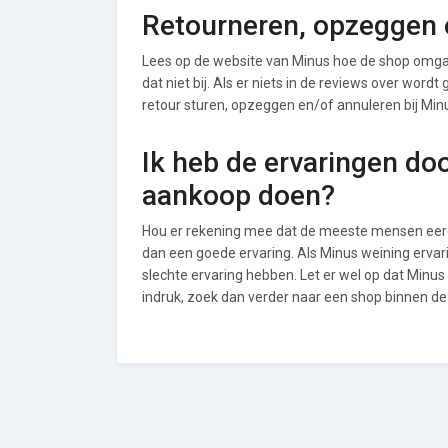
Retourneren, opzeggen o
Lees op de website van Minus hoe de shop omga
dat niet bij. Als er niets in de reviews over word
retour sturen, opzeggen en/of annuleren bij Min
Ik heb de ervaringen do
aankoop doen?
Hou er rekening mee dat de meeste mensen eerde
dan een goede ervaring. Als Minus weining erva
slechte ervaring hebben. Let er wel op dat Minu
indruk, zoek dan verder naar een shop binnen d