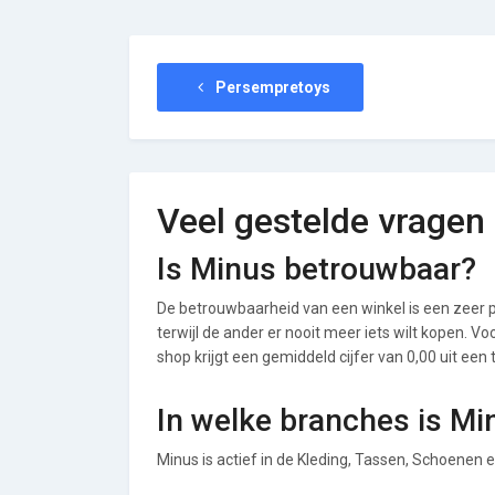
Persempretoys
Veel gestelde vragen
Is Minus betrouwbaar?
De betrouwbaarheid van een winkel is een zeer p
terwijl de ander er nooit meer iets wilt kopen. 
shop krijgt een gemiddeld cijfer van 0,00 uit een 
In welke branches is Mi
Minus is actief in de Kleding, Tassen, Schoenen 