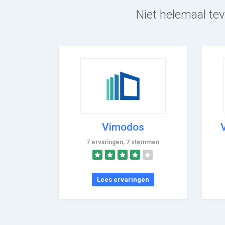
Niet helemaal tev
Vimodos
7 ervaringen, 7 stemmen
Lees ervaringen