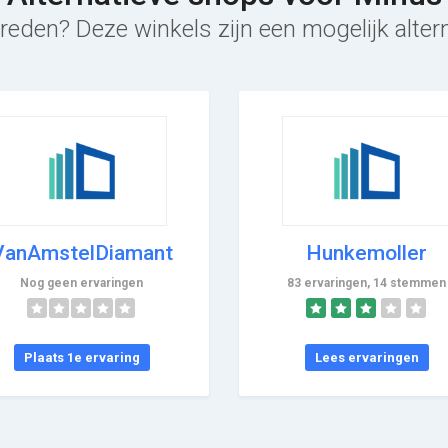
reden? Deze winkels zijn een mogelijk alter
VanAmstelDiamant
Hunkemoller
Nog geen ervaringen
83 ervaringen, 14 stemmen
Plaats 1e ervaring
Lees ervaringen