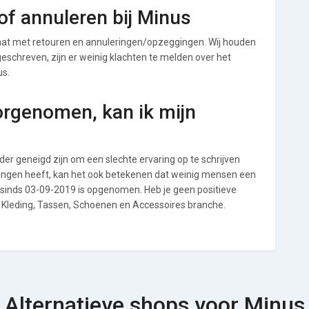
f annuleren bij Minus
at met retouren en annuleringen/opzeggingen. Wij houden
t geschreven, zijn er weinig klachten te melden over het
us.
orgenomen, kan ik mijn
r geneigd zijn om een slechte ervaring op te schrijven
ringen heeft, kan het ook betekenen dat weinig mensen een
s sinds 03-09-2019 is opgenomen. Heb je geen positieve
e Kleding, Tassen, Schoenen en Accessoires branche.
Alternatieve shops voor Minus