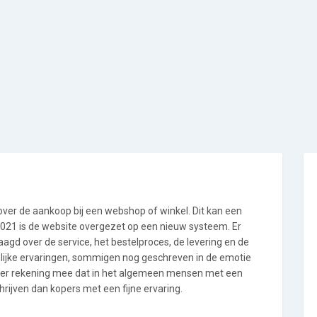
 over de aankoop bij een webshop of winkel. Dit kan een
i 2021 is de website overgezet op een nieuw systeem. Er
gd over de service, het bestelproces, de levering en de
nlijke ervaringen, sommigen nog geschreven in de emotie
 er rekening mee dat in het algemeen mensen met een
rijven dan kopers met een fijne ervaring.