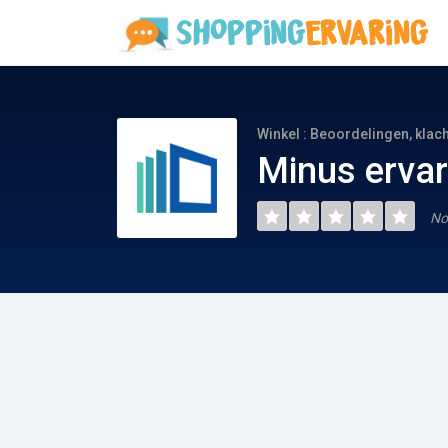
Winkel : Beoordelingen, klac
Minus erva
No