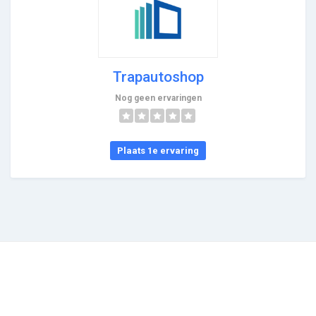
Trapautoshop
Nog geen ervaringen
Plaats 1e ervaring