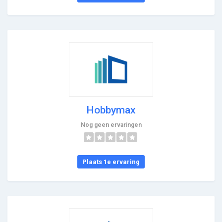
Hobbymax
Nog geen ervaringen
Plaats 1e ervaring