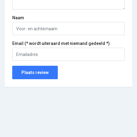
Naam
Email (* wordt uiteraard met niemand gedeeld *)
Plaats review