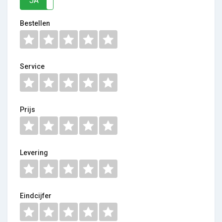
JA
NEE
Bestellen
Service
Prijs
Levering
Eindcijfer