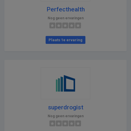
Perfecthealth
Nog geen ervaringen
Plaats 1e ervaring
superdrogist
Nog geen ervaringen