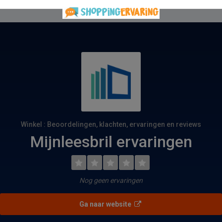
Winkel : Beoordelingen, klachten, ervaringen en reviews
Mijnleesbril ervaringen
Nog geen ervaringen
Ga naar website