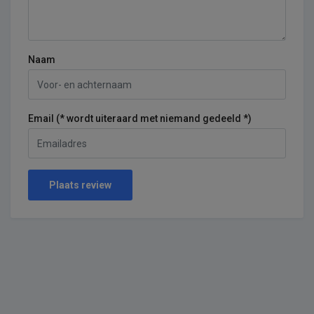
Naam
Email (* wordt uiteraard met niemand gedeeld *)
Plaats review