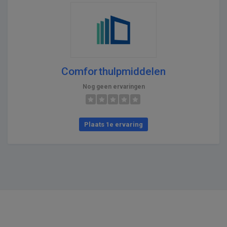
Comforthulpmiddelen
Nog geen ervaringen
Plaats 1e ervaring