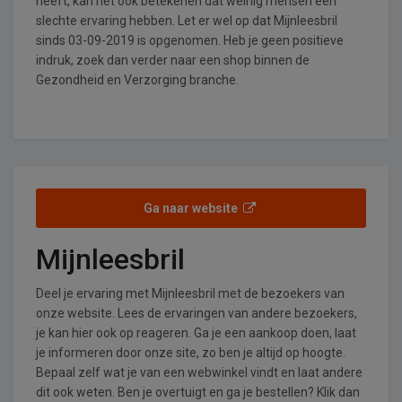
heeft, kan het ook betekenen dat weinig mensen een
slechte ervaring hebben. Let er wel op dat Mijnleesbril
sinds 03-09-2019 is opgenomen. Heb je geen positieve
indruk, zoek dan verder naar een shop binnen de
Gezondheid en Verzorging branche.
Ga naar website
Mijnleesbril
Deel je ervaring met Mijnleesbril met de bezoekers van
onze website. Lees de ervaringen van andere bezoekers,
je kan hier ook op reageren. Ga je een aankoop doen, laat
je informeren door onze site, zo ben je altijd op hoogte.
Bepaal zelf wat je van een webwinkel vindt en laat andere
dit ook weten. Ben je overtuigt en ga je bestellen? Klik dan