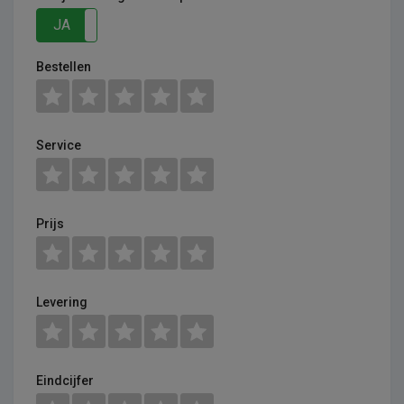
JA
NEE
Bestellen
Service
Prijs
Levering
Eindcijfer