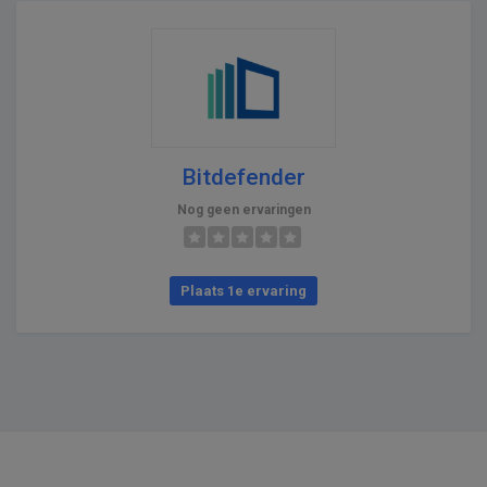
Bitdefender
Nog geen ervaringen
Plaats 1e ervaring