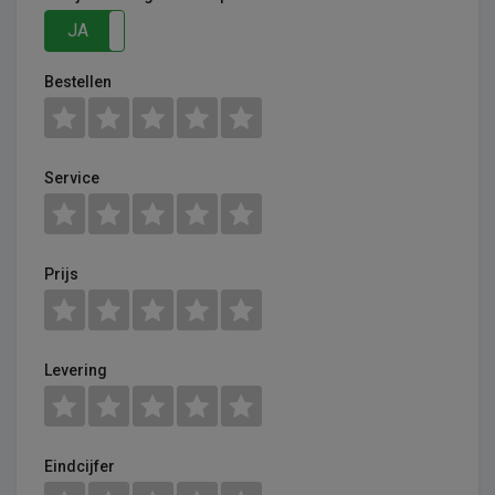
JA
NEE
Bestellen
Service
Prijs
Levering
Eindcijfer