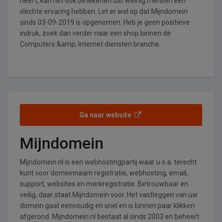
heeft, kan het ook betekenen dat weinig mensen een
slechte ervaring hebben. Let er wel op dat Mijndomein
sinds 03-09-2019 is opgenomen. Heb je geen positieve
indruk, zoek dan verder naar een shop binnen de
Computers &amp; Internet diensten branche.
Ga naar website
Mijndomein
Mijndomein.nl is een webhostingpartij waar u o.a. terecht
kunt voor domeinnaam registratie, webhosting, email,
support, websites en merkregistratie. Betrouwbaar en
veilig, daar staat Mijndomein voor. Het vastleggen van uw
domein gaat eenvoudig en snel en is binnen paar klikken
afgerond. Mijndomein.nl bestaat al sinds 2003 en beheert