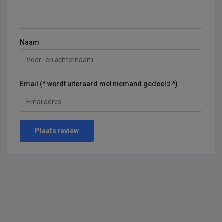
Naam
Email (* wordt uiteraard met niemand gedeeld *)
Plaats review