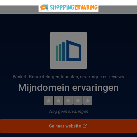
Winkel : Beoordelingen, klachten, ervaringen en reviews
Mijndomein ervaringen
Nog geen ervaringen
Ga naar website