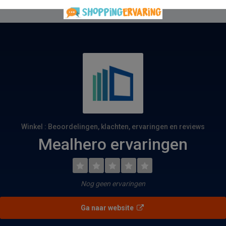
Winkel : Beoordelingen, klachten, ervaringen en reviews
Mealhero ervaringen
Nog geen ervaringen
Ga naar website