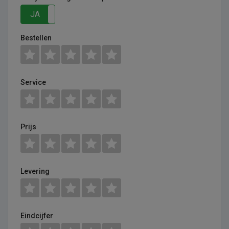
JA
NEE
Bestellen
Service
Prijs
Levering
Eindcijfer