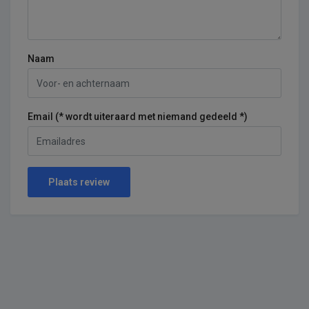
Naam
Email (* wordt uiteraard met niemand gedeeld *)
Plaats review