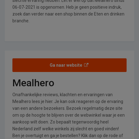
slechte ervaring hebben. Let er wel op dat Mealhero sinds
06-07-2021 is opgenomen. Heb je geen positieve indruk,
zoek dan verder naar een shop binnen de Eten en drinken
branche.
Ga naar website
Mealhero
Onafhankelijke reviews, klachten en ervaringen van
Mealhero lees je hier. Je kan ook reageren op de ervaring
van een andere bezoekers. Bezoek regelmatig deze site
om op de hoogte te blijven over de webwinkel waar je een
aankoop wilt doen. Zo bepaalt tegenwoordig heel
Nederland zelf welke winkels zij slecht en goed vinden!
Ben je overtuigt en ga je bestellen? Klik dan op de rode of