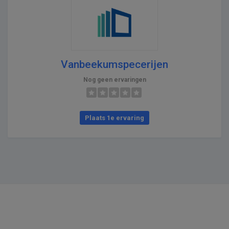
Vanbeekumspecerijen
Nog geen ervaringen
Plaats 1e ervaring