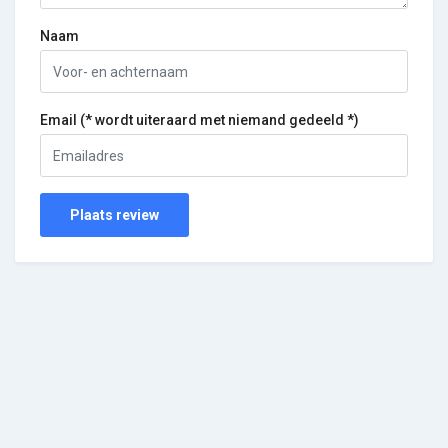
Naam
Email (* wordt uiteraard met niemand gedeeld *)
Plaats review