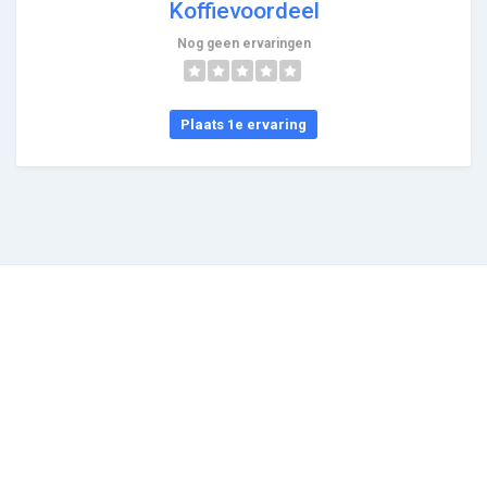
Koffievoordeel
Nog geen ervaringen
Plaats 1e ervaring