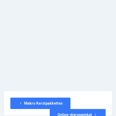
Makro Kerstpakketten
Online-dierenwinkel