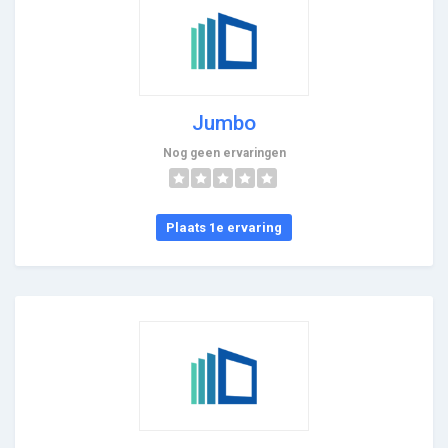
Jumbo
Nog geen ervaringen
Plaats 1e ervaring