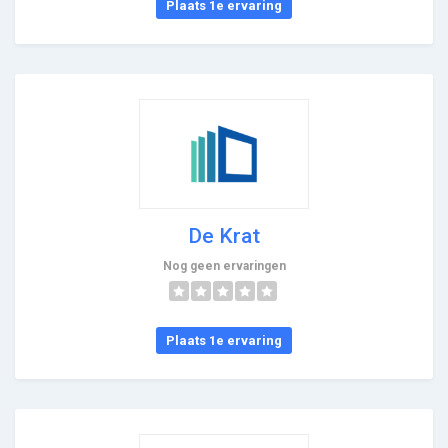
Plaats 1e ervaring
De Krat
Nog geen ervaringen
Plaats 1e ervaring