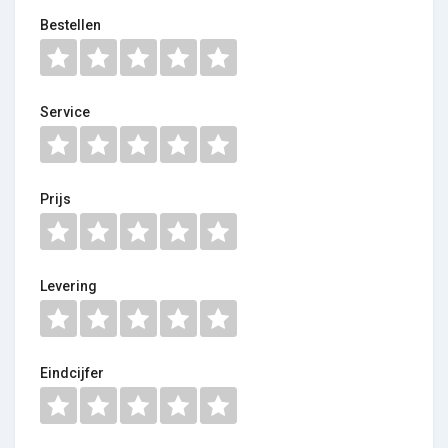
Bestellen
Service
Prijs
Levering
Eindcijfer