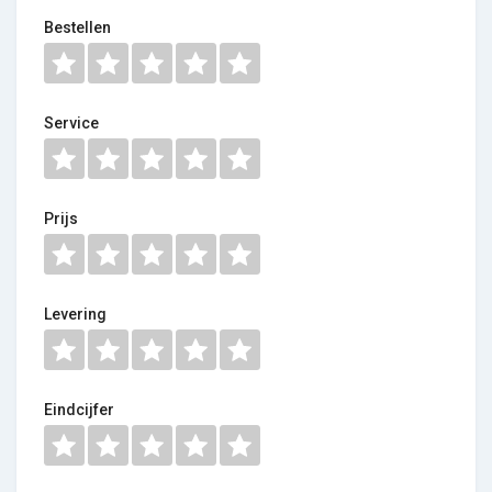
Bestellen
Service
Prijs
Levering
Eindcijfer