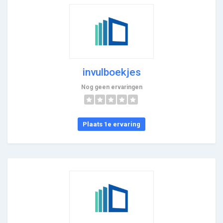
invulboekjes
Nog geen ervaringen
Plaats 1e ervaring