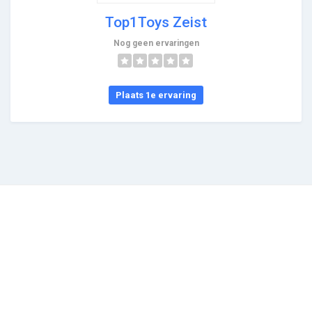
Top1Toys Zeist
Nog geen ervaringen
Plaats 1e ervaring