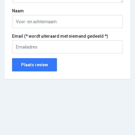
Naam
Email (* wordt uiteraard met niemand gedeeld *)
Plaats review