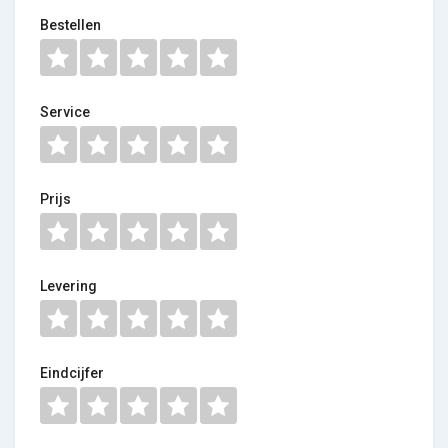
Bestellen
Service
Prijs
Levering
Eindcijfer