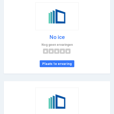
No ice
Nog geen ervaringen
Plaats 1e ervaring