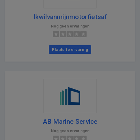
Ikwilvanmijnmotorfietsaf
Nog geen ervaringen
Plaats 1e ervaring
AB Marine Service
Nog geen ervaringen