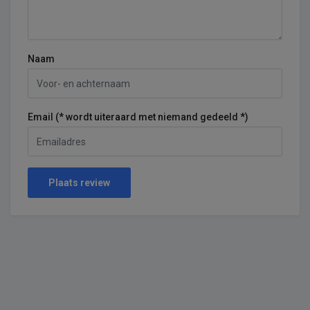
Naam
Email (* wordt uiteraard met niemand gedeeld *)
Plaats review