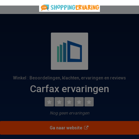
Winkel : Beoordelingen, klachten, ervaringen en reviews
Carfax ervaringen
Nog geen ervaringen
Ga naar website