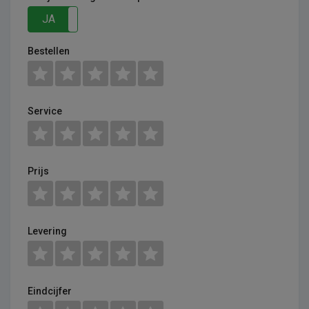
JA
NEE
Bestellen
Service
Prijs
Levering
Eindcijfer