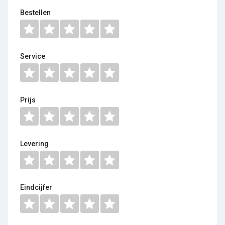
Bestellen
Service
Prijs
Levering
Eindcijfer