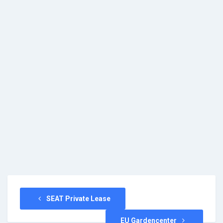
SEAT Private Lease
EU Gardencenter