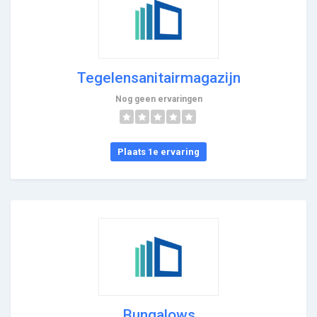
Tegelensanitairmagazijn
Nog geen ervaringen
Plaats 1e ervaring
Bungalows