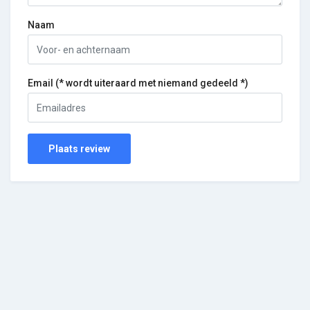
Naam
Email (* wordt uiteraard met niemand gedeeld *)
Plaats review