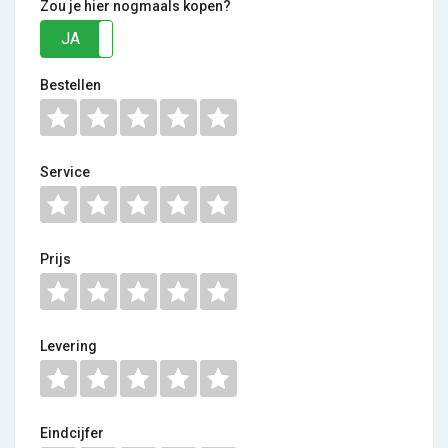
Zou je hier nogmaals kopen?
JA
NEE
Bestellen
Service
Prijs
Levering
Eindcijfer