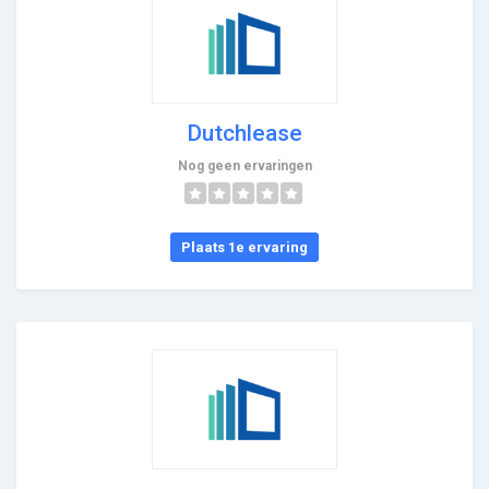
Dutchlease
Nog geen ervaringen
Plaats 1e ervaring