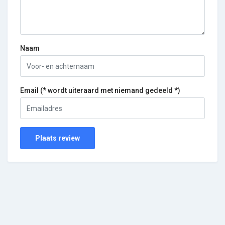
Naam
Email (* wordt uiteraard met niemand gedeeld *)
Plaats review