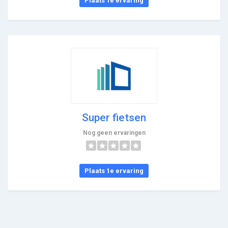
Plaats 1e ervaring
Super fietsen
Nog geen ervaringen
Plaats 1e ervaring