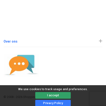
Over ons
We use cookies to track usage and preferences.
I accept
© 2008 - 2026 ShoppingErvaring
Privacy Policy