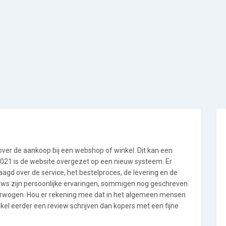
 over de aankoop bij een webshop of winkel. Dit kan een
i 2021 is de website overgezet op een nieuw systeem. Er
gd over de service, het bestelproces, de levering en de
ews zijn persoonlijke ervaringen, sommigen nog geschreven
verwogen. Hou er rekening mee dat in het algemeen mensen
l eerder een review schrijven dan kopers met een fijne