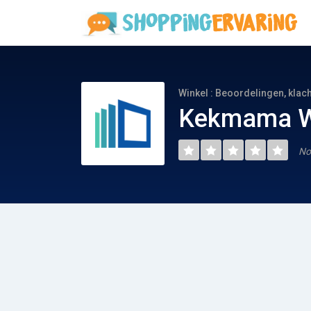
Winkel : Beoordelingen, klac
Kekmama We
No