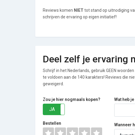
Reviews komen
NIET
tot stand op uitnodiging
schrijven de ervaring op eigen initiatief!
Deel zelf je ervari
Schrijf in het Nederlands, gebruik GEEN woorden i
te voldoen aan de 140 karakters! Reviews die n
geweigerd.
Zou je hier nogmaals kopen?
Wat heb je
JA
NEE
Bestellen
Wanneer he