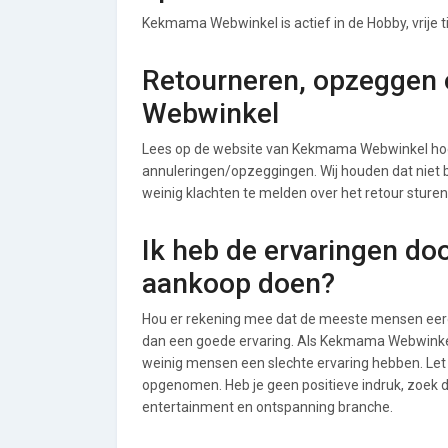
Kekmama Webwinkel is actief in de Hobby, vrije 
Retourneren, opzeggen 
Webwinkel
Lees op de website van Kekmama Webwinkel ho
annuleringen/opzeggingen. Wij houden dat niet bij
weinig klachten te melden over het retour stur
Ik heb de ervaringen do
aankoop doen?
Hou er rekening mee dat de meeste mensen eerde
dan een goede ervaring. Als Kekmama Webwinkel
weinig mensen een slechte ervaring hebben. Le
opgenomen. Heb je geen positieve indruk, zoek da
entertainment en ontspanning branche.