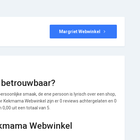
Margriet Webwinkel
 betrouwbaar?
ersoonlijke smaak, de ene persoon is lyrisch over een shop,
Voor Kekmama Webwinkel zijn er 0 reviews achtergelaten en 0
0,00 uit een totaal van 5.
Kekmama Webwinkel