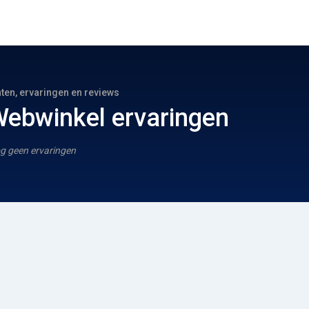
hten, ervaringen en reviews
bwinkel ervaringen
g geen ervaringen