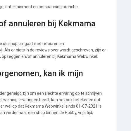
tijd, entertainment en ontspanning branche.
of annuleren bij Kekmama
e de shop omgaat met retouren en
. Als er niets in de reviews over wordt geschreven, zijn er
en, opzeggen en/of annuleren bij Kekmama Webwinkel.
orgenomen, kan ik mijn
r geneigd zijn om een slechte ervaring op te schrijven
 weining ervaringen heeft, kan het ook betekenen dat
t er wel op dat Kekmama Webwinkel sinds 01-07-2021 is
n verder naar een shop binnen de Hobby, vrije tijd,