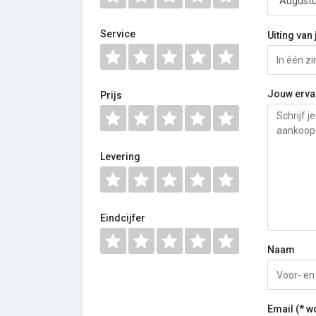
Service
Uiting van 
Jouw erva
Prijs
Levering
Eindcijfer
Naam
Email (* w