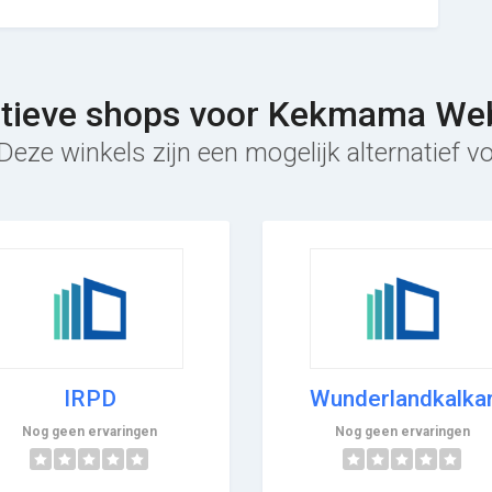
atieve shops voor Kekmama We
Deze winkels zijn een mogelijk alternatie
IRPD
Wunderlandkalka
Nog geen ervaringen
Nog geen ervaringen