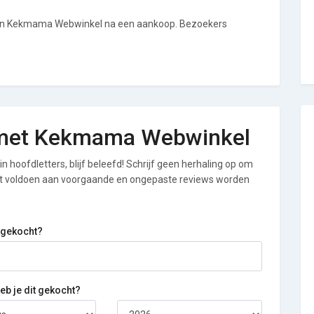
 van Kekmama Webwinkel na een aankoop. Bezoekers
ng met Kekmama Webwinkel
n hoofdletters, blijf beleefd! Schrijf geen herhaling op om
iet voldoen aan voorgaande en ongepaste reviews worden
 gekocht?
b je dit gekocht?