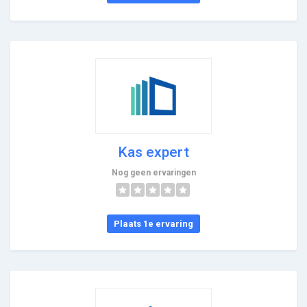
Kas expert
Nog geen ervaringen
Plaats 1e ervaring