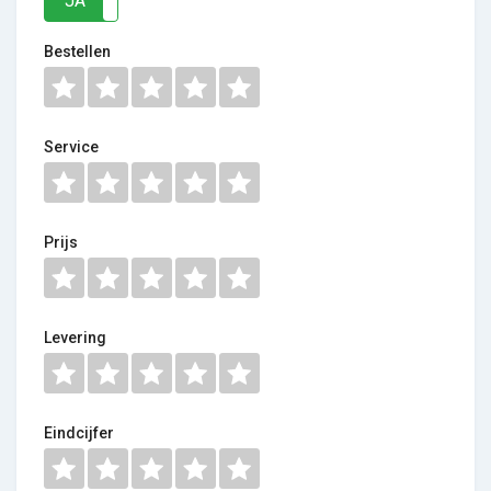
JA
NEE
Bestellen
Service
Prijs
Levering
Eindcijfer