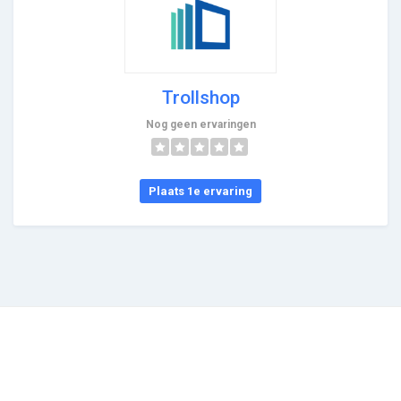
Trollshop
Nog geen ervaringen
Plaats 1e ervaring