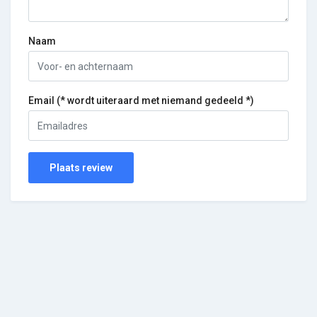
Naam
Email (* wordt uiteraard met niemand gedeeld *)
Plaats review