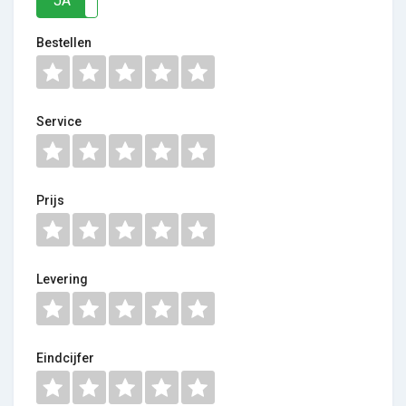
JA
NEE
Bestellen
Service
Prijs
Levering
Eindcijfer