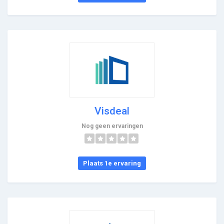
Visdeal
Nog geen ervaringen
Plaats 1e ervaring