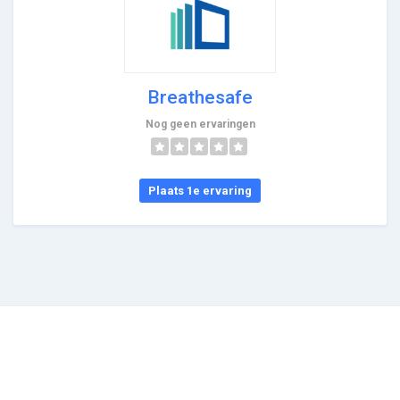
Breathesafe
Nog geen ervaringen
Plaats 1e ervaring