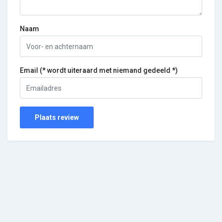
Naam
Email (* wordt uiteraard met niemand gedeeld *)
Plaats review