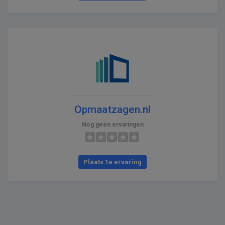
Opmaatzagen.nl
Nog geen ervaringen
Plaats 1e ervaring