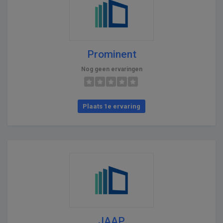
Prominent
Nog geen ervaringen
Plaats 1e ervaring
JAAP