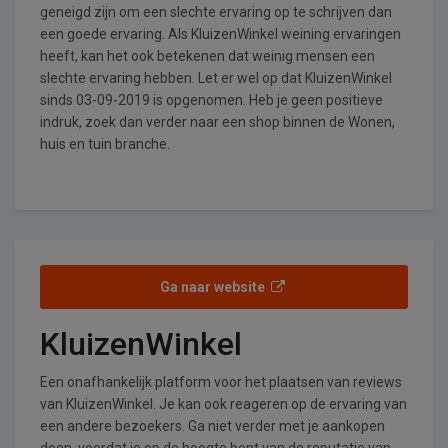
geneigd zijn om een slechte ervaring op te schrijven dan
een goede ervaring. Als KluizenWinkel weining ervaringen
heeft, kan het ook betekenen dat weinig mensen een
slechte ervaring hebben. Let er wel op dat KluizenWinkel
sinds 03-09-2019 is opgenomen. Heb je geen positieve
indruk, zoek dan verder naar een shop binnen de Wonen,
huis en tuin branche.
Ga naar website
KluizenWinkel
Een onafhankelijk platform voor het plaatsen van reviews
van KluizenWinkel. Je kan ook reageren op de ervaring van
een andere bezoekers. Ga niet verder met je aankopen
doen, voordat je op de hoogte bent van de reputatie van