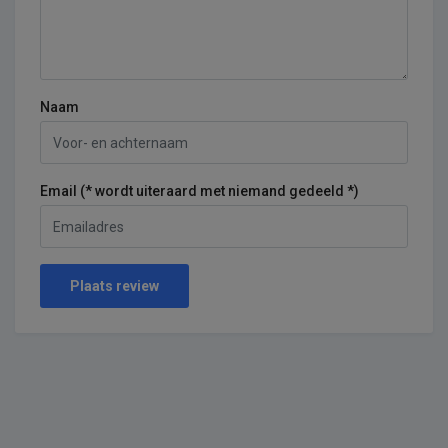
Naam
Email (* wordt uiteraard met niemand gedeeld *)
Plaats review