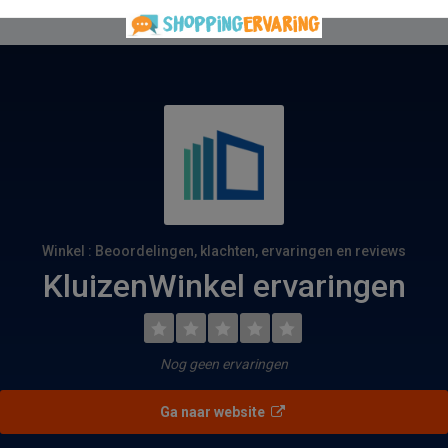
Winkel : Beoordelingen, klachten, ervaringen en reviews
KluizenWinkel ervaringen
Nog geen ervaringen
Ga naar website