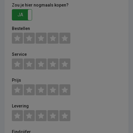
Zou je hier nogmaals kopen?
JA
NEE
Bestellen
Service
Prijs
Levering
Eindcijfer