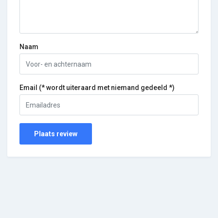
Naam
Email (* wordt uiteraard met niemand gedeeld *)
Plaats review