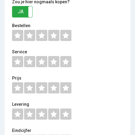
Zou je hier nogmaals kopen?
JA
NEE
Bestellen
Service
Prijs
Levering
Eindcijfer