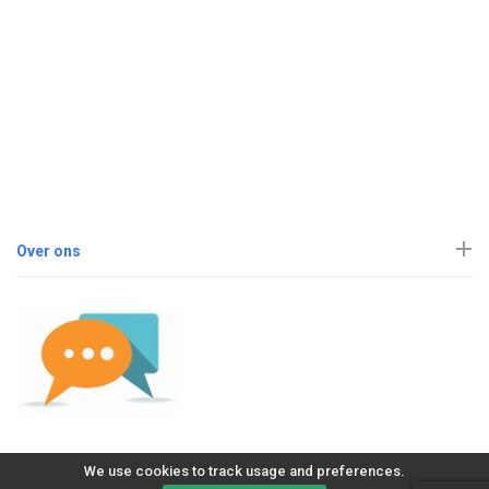
Over ons
We use cookies to track usage and preferences.