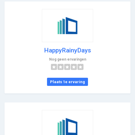
HappyRainyDays
Nog geen ervaringen
Plaats 1e ervaring