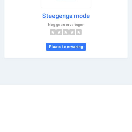
Steegenga mode
Nog geen ervaringen
Plaats 1e ervaring