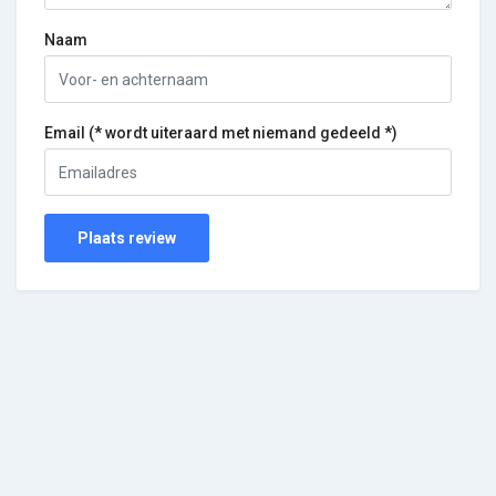
Naam
Email (* wordt uiteraard met niemand gedeeld *)
Plaats review