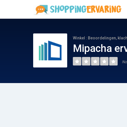
Winkel : Beoordelingen, klac
Mipacha er
No