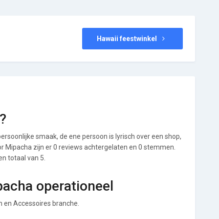
Hawaii feestwinkel
?
ersoonlijke smaak, de ene persoon is lyrisch over een shop,
Voor Mipacha zijn er 0 reviews achtergelaten en 0 stemmen.
en totaal van 5.
pacha operationeel
en en Accessoires branche.