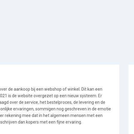
 over de aankoop bij een webshop of winkel. Dit kan een
i 2021 is de website overgezet op een nieuw systeem. Er
gd over de service, het bestelproces, de levering en de
soonlijke ervaringen, sommigen nog geschreven in de emotie
 er rekening mee dat in het algemeen mensen met een
chrijven dan kopers met een fijne ervaring.