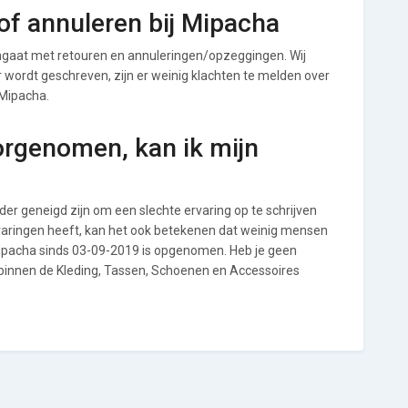
of annuleren bij Mipacha
gaat met retouren en annuleringen/opzeggingen. Wij
ver wordt geschreven, zijn er weinig klachten te melden over
 Mipacha.
orgenomen, kan ik mijn
r geneigd zijn om een slechte ervaring op te schrijven
varingen heeft, kan het ook betekenen dat weinig mensen
 Mipacha sinds 03-09-2019 is opgenomen. Heb je geen
 binnen de Kleding, Tassen, Schoenen en Accessoires