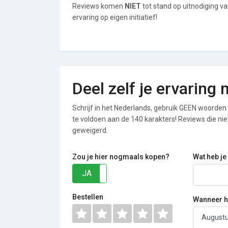
Reviews komen
NIET
tot stand op uitnodiging v
ervaring op eigen initiatief!
Deel zelf je ervaring
Schrijf in het Nederlands, gebruik GEEN woorden i
te voldoen aan de 140 karakters! Reviews die n
geweigerd.
Zou je hier nogmaals kopen?
Wat heb je
JA
NEE
Bestellen
Wanneer he