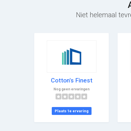
Niet helemaal tevr
Cotton's Finest
Nog geen ervaringen
Plaats 1e ervaring