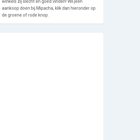
winkels zij slecht en goed vinden! Wil jeen
aankoop doen bij Mipacha, klik dan hieronder op
de groene of rode knop.