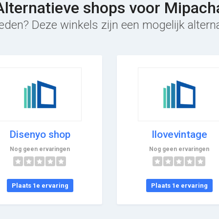
Alternatieve shops voor Mipach
eden? Deze winkels zijn een mogelijk altern
Disenyo shop
Ilovevintage
Nog geen ervaringen
Nog geen ervaringen
Plaats 1e ervaring
Plaats 1e ervaring