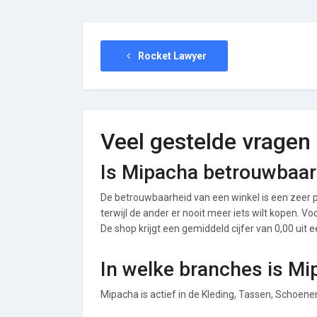
Rocket Lawyer
Veel gestelde vragen
Is Mipacha betrouwbaar
De betrouwbaarheid van een winkel is een zeer p
terwijl de ander er nooit meer iets wilt kopen. 
De shop krijgt een gemiddeld cijfer van 0,00 uit e
In welke branches is Mi
Mipacha is actief in de Kleding, Tassen, Schoen