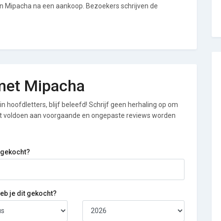
an Mipacha na een aankoop. Bezoekers schrijven de
 met Mipacha
n hoofdletters, blijf beleefd! Schrijf geen herhaling op om
iet voldoen aan voorgaande en ongepaste reviews worden
 gekocht?
b je dit gekocht?