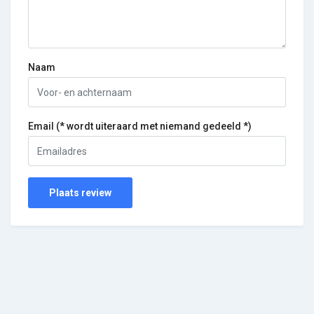
Naam
Email (* wordt uiteraard met niemand gedeeld *)
Plaats review