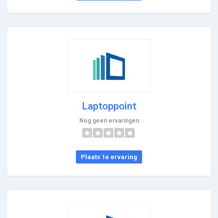
Laptoppoint
Nog geen ervaringen
Plaats 1e ervaring