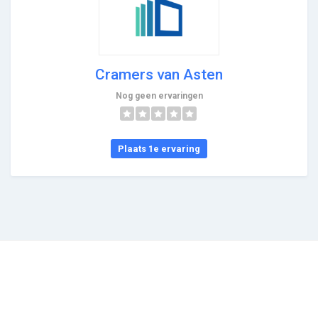
Cramers van Asten
Nog geen ervaringen
Plaats 1e ervaring