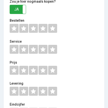
Zou je hier nogmaals kopen?
JA
NEE
Bestellen
Service
Prijs
Levering
Eindcijfer