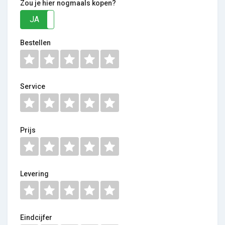
Zou je hier nogmaals kopen?
JA
NEE
Bestellen
Service
Prijs
Levering
Eindcijfer