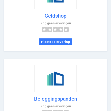
Geldshop
Nog geen ervaringen
Plaats 1e ervaring
Beleggingspanden
Nog geen ervaringen