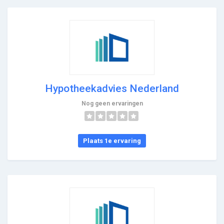
Hypotheekadvies Nederland
Nog geen ervaringen
Plaats 1e ervaring