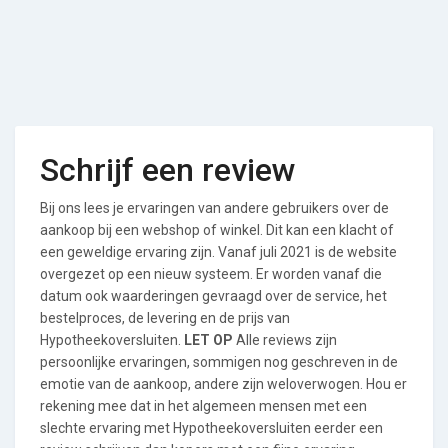
Schrijf een review
Bij ons lees je ervaringen van andere gebruikers over de
aankoop bij een webshop of winkel. Dit kan een klacht of
een geweldige ervaring zijn. Vanaf juli 2021 is de website
overgezet op een nieuw systeem. Er worden vanaf die
datum ook waarderingen gevraagd over de service, het
bestelproces, de levering en de prijs van
Hypotheekoversluiten.
LET OP
Alle reviews zijn
persoonlijke ervaringen, sommigen nog geschreven in de
emotie van de aankoop, andere zijn weloverwogen. Hou er
rekening mee dat in het algemeen mensen met een
slechte ervaring met Hypotheekoversluiten eerder een