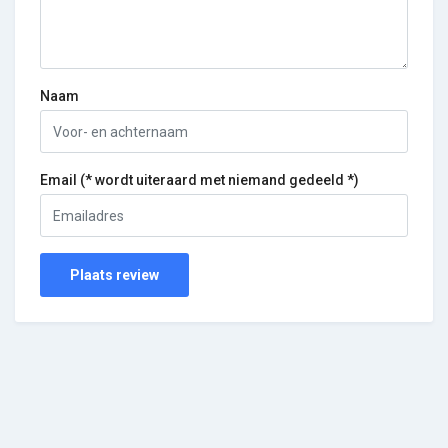
Naam
Email (* wordt uiteraard met niemand gedeeld *)
Plaats review