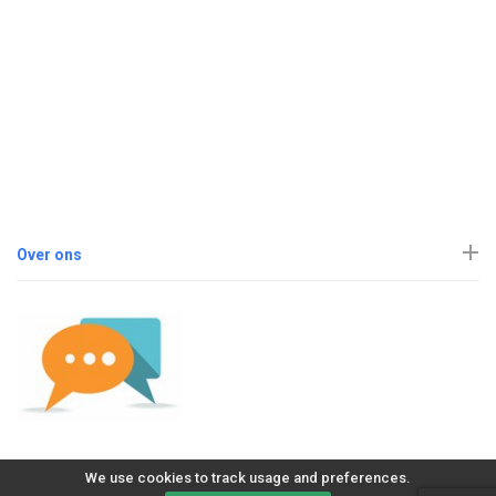
Over ons
We use cookies to track usage and preferences.