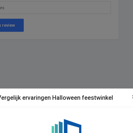
s review
Vergelijk ervaringen Halloween feestwinkel