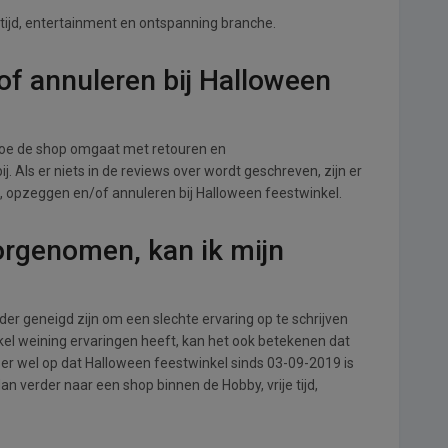
e tijd, entertainment en ontspanning branche.
f annuleren bij Halloween
hoe de shop omgaat met retouren en
. Als er niets in de reviews over wordt geschreven, zijn er
n, opzeggen en/of annuleren bij Halloween feestwinkel.
orgenomen, kan ik mijn
r geneigd zijn om een slechte ervaring op te schrijven
el weining ervaringen heeft, kan het ook betekenen dat
er wel op dat Halloween feestwinkel sinds 03-09-2019 is
n verder naar een shop binnen de Hobby, vrije tijd,