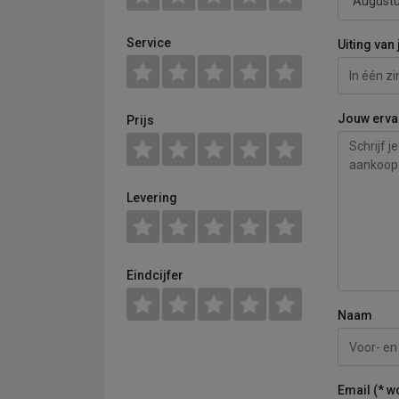
Service
Uiting van 
Jouw erva
Prijs
Levering
Eindcijfer
Naam
Email (* w