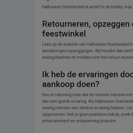
Halloween feestwinkel is actief in de Hobby, vrij
Retourneren, opzeggen o
feestwinkel
Lees op de website van Halloween feestwinkel 
annuleringen/opzeggingen. Wij houden dat niet bij
weinig klachten te melden over het retour sture
Ik heb de ervaringen do
aankoop doen?
Hou er rekening mee dat de meeste mensen eerde
dan een goede ervaring. Als Halloween feestwink
weinig mensen een slechte ervaring hebben. Let 
opgenomen. Heb je geen positieve indruk, zoek da
entertainment en ontspanning branche.