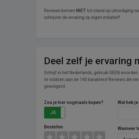
Reviews komen
NIET
tot stand op uitnodiging 
schrijven de ervaring op eigen initiatief!
Deel zelf je ervaring
Schrijf in het Nederlands, gebruik GEEN woorden i
te voldoen aan de 140 karakters! Reviews die n
geweigerd.
Zou je hier nogmaals kopen?
Wat heb je
JA
NEE
Bestellen
Wanneer he