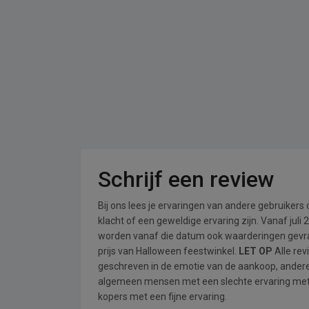
Schrijf een review
Bij ons lees je ervaringen van andere gebruikers
klacht of een geweldige ervaring zijn. Vanaf jul
worden vanaf die datum ook waarderingen gevraa
prijs van Halloween feestwinkel.
LET OP
Alle rev
geschreven in de emotie van de aankoop, andere
algemeen mensen met een slechte ervaring met 
kopers met een fijne ervaring.