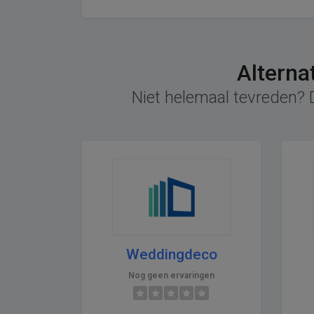
Alterna
Niet helemaal tevreden? D
Weddingdeco
Nog geen ervaringen