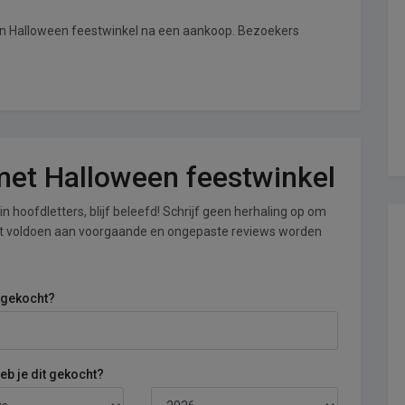
van Halloween feestwinkel na een aankoop. Bezoekers
 met Halloween feestwinkel
n hoofdletters, blijf beleefd! Schrijf geen herhaling op om
iet voldoen aan voorgaande en ongepaste reviews worden
 gekocht?
b je dit gekocht?