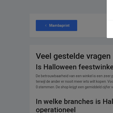
Mambaprint
Veel gestelde vragen
Is Halloween feestwink
De betrouwbaarheid van een winkel is een zeer p
terwijl de ander er nooit meer iets wilt kopen. V
0 stemmen. De shop krijgt een gemiddeld cijfer va
In welke branches is Ha
operationeel