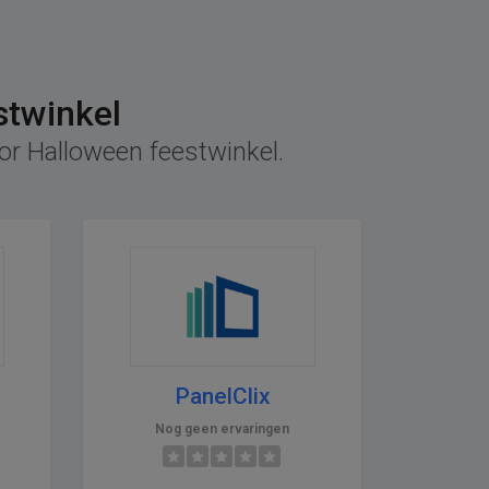
stwinkel
oor Halloween feestwinkel.
PanelClix
Nog geen ervaringen