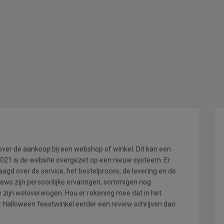
 over de aankoop bij een webshop of winkel. Dit kan een
i 2021 is de website overgezet op een nieuw systeem. Er
gd over de service, het bestelproces, de levering en de
iews zijn persoonlijke ervaringen, sommigen nog
 zijn weloverwogen. Hou er rekening mee dat in het
Halloween feestwinkel eerder een review schrijven dan