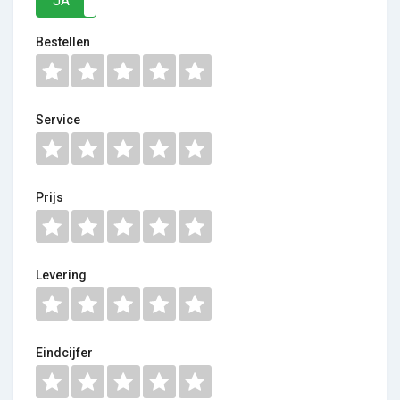
JA
NEE
Bestellen
Service
Prijs
Levering
Eindcijfer