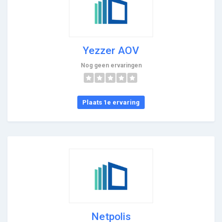
Yezzer AOV
Nog geen ervaringen
Plaats 1e ervaring
Netpolis