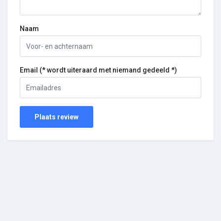
Naam
Email (* wordt uiteraard met niemand gedeeld *)
Plaats review