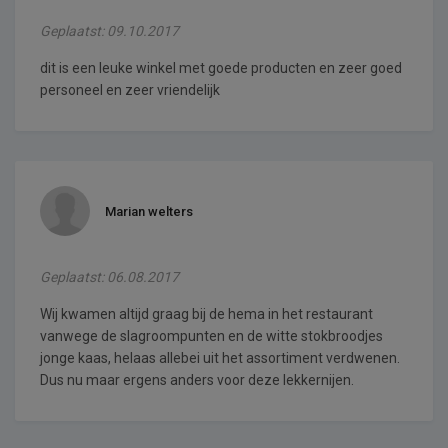
Geplaatst: 09.10.2017
dit is een leuke winkel met goede producten en zeer goed
personeel en zeer vriendelijk
Marian welters
Geplaatst: 06.08.2017
Wij kwamen altijd graag bij de hema in het restaurant
vanwege de slagroompunten en de witte stokbroodjes
jonge kaas, helaas allebei uit het assortiment verdwenen.
Dus nu maar ergens anders voor deze lekkernijen.