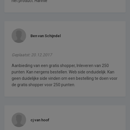
het product. Hannie
Ben van Schijndel
Geplaatst: 20.12.2017
Aanbieding van een gratis shopper, Inleveren van 250
punten. Kan nergens bestellen. Web side onduidelijk. Kan
geen duidelijke side vinden om een bestelling te doen voor
de gratis shopper voor 250 punten.
cj van hoof