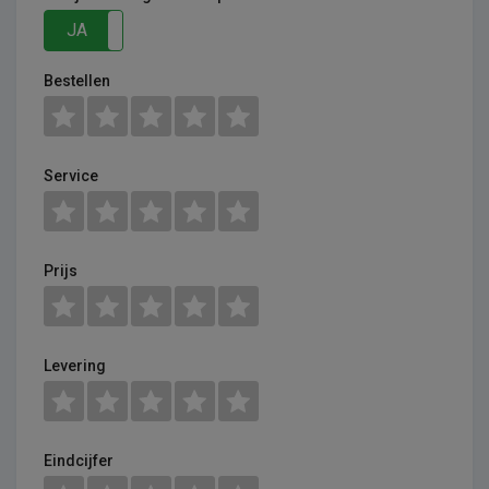
JA
NEE
Bestellen
Service
Prijs
Levering
Eindcijfer