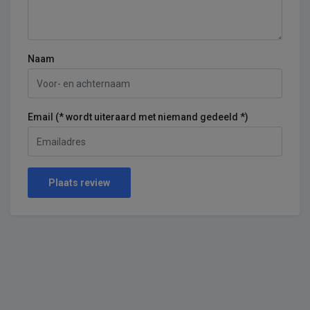
Naam
Email (* wordt uiteraard met niemand gedeeld *)
Plaats review