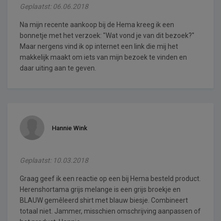
Geplaatst: 06.06.2018
Na mijn recente aankoop bij de Hema kreeg ik een
bonnetje met het verzoek: "Wat vond je van dit bezoek?"
Maar nergens vind ik op internet een link die mij het
makkelijk maakt om iets van mijn bezoek te vinden en
daar uiting aan te geven.
Hannie Wink
Geplaatst: 10.03.2018
Graag geef ik een reactie op een bij Hema besteld product.
Herenshortama grijs melange is een grijs broekje en
BLAUW gemêleerd shirt met blauw biesje. Combineert
totaal niet. Jammer, misschien omschrijving aanpassen of