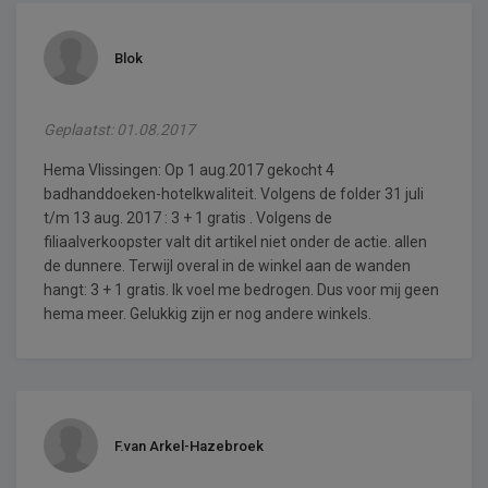
Blok
Geplaatst: 01.08.2017
Hema Vlissingen: Op 1 aug.2017 gekocht 4
badhanddoeken-hotelkwaliteit. Volgens de folder 31 juli
t/m 13 aug. 2017 : 3 + 1 gratis . Volgens de
filiaalverkoopster valt dit artikel niet onder de actie. allen
de dunnere. Terwijl overal in de winkel aan de wanden
hangt: 3 + 1 gratis. Ik voel me bedrogen. Dus voor mij geen
hema meer. Gelukkig zijn er nog andere winkels.
F.van Arkel-Hazebroek