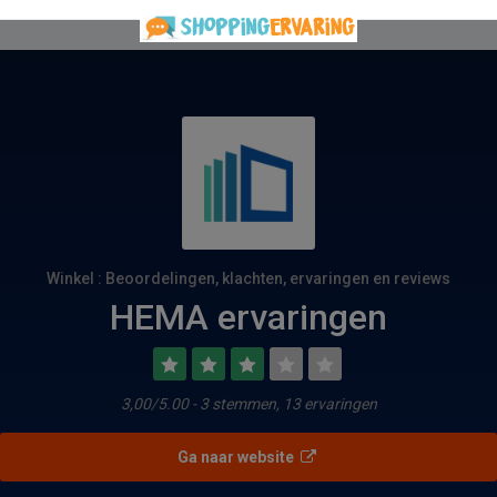
Winkel : Beoordelingen, klachten, ervaringen en reviews
HEMA ervaringen
3,00/5.00 - 3 stemmen, 13 ervaringen
Ga naar website