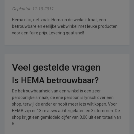
Geplaatst: 11.10.2011
Hema.nl is, net zoals Hema in de winkelstraat, een
betrouwbare en eerlijke webwinkel met leuke producten
voor een faire prijs. Levering gaat snel!
Veel gestelde vragen
Is HEMA betrouwbaar?
De betrouwbaarheid van een winkel is een zeer
persoonlijke smaak, de ene persoon is lyrisch over een
shop, terwijl de ander er nooit meer iets wilt kopen. Voor
HEMA zijn er 13 reviews achtergelaten en 3 stemmen. De
shop krijgt een gemiddeld cijfer van 3,00 uit een totaal van
5.