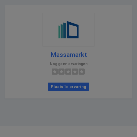
Massamarkt
Nog geen ervaringen
Plaats 1e ervaring