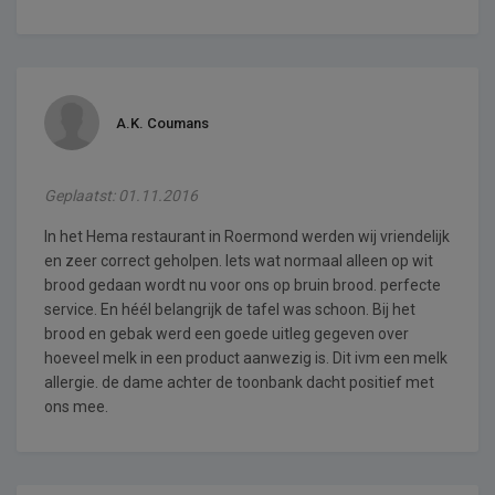
A.K. Coumans
Geplaatst: 01.11.2016
In het Hema restaurant in Roermond werden wij vriendelijk
en zeer correct geholpen. Iets wat normaal alleen op wit
brood gedaan wordt nu voor ons op bruin brood. perfecte
service. En héél belangrijk de tafel was schoon. Bij het
brood en gebak werd een goede uitleg gegeven over
hoeveel melk in een product aanwezig is. Dit ivm een melk
allergie. de dame achter de toonbank dacht positief met
ons mee.