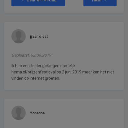
jj van diest
Geplaatst: 02.06.2019
Ik heb een folder gekregen namelijk
hema.nl/prijzenfestieval op 2 juni 2019 maar kan het niet
vinden op internet groeten.
Yohanna