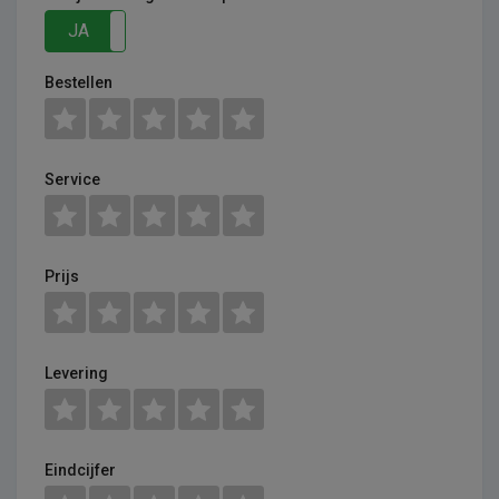
JA
NEE
Bestellen
Service
Prijs
Levering
Eindcijfer