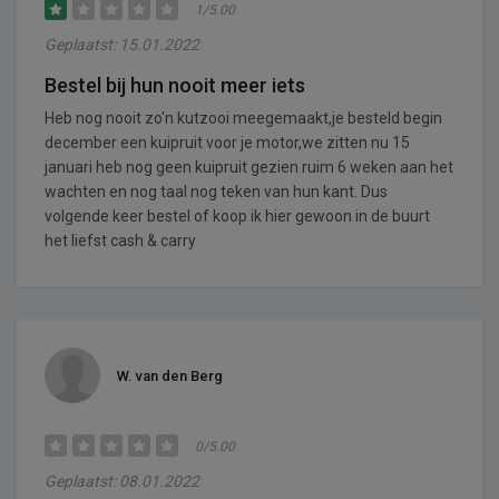
1/5.00
Geplaatst: 15.01.2022
Bestel bij hun nooit meer iets
Heb nog nooit zo'n kutzooi meegemaakt,je besteld begin
december een kuipruit voor je motor,we zitten nu 15
januari heb nog geen kuipruit gezien ruim 6 weken aan het
wachten en nog taal nog teken van hun kant. Dus
volgende keer bestel of koop ik hier gewoon in de buurt
het liefst cash & carry
W. van den Berg
0/5.00
Geplaatst: 08.01.2022