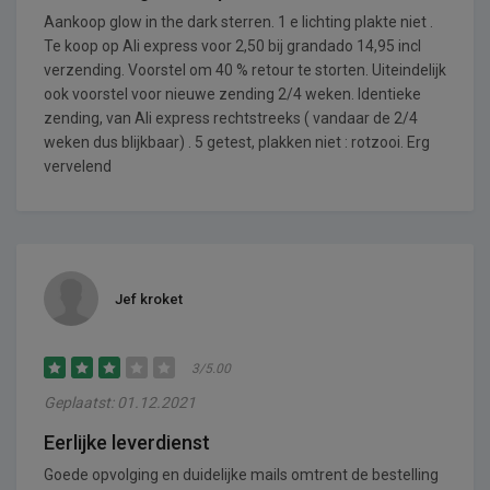
Aankoop glow in the dark sterren. 1 e lichting plakte niet .
Te koop op Ali express voor 2,50 bij grandado 14,95 incl
verzending. Voorstel om 40 % retour te storten. Uiteindelijk
ook voorstel voor nieuwe zending 2/4 weken. Identieke
zending, van Ali express rechtstreeks ( vandaar de 2/4
weken dus blijkbaar) . 5 getest, plakken niet : rotzooi. Erg
vervelend
Jef kroket
3/5.00
Geplaatst: 01.12.2021
Eerlijke leverdienst
Goede opvolging en duidelijke mails omtrent de bestelling