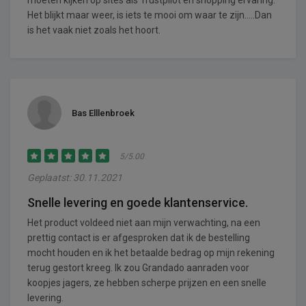
Het blijkt maar weer, is iets te mooi om waar te zijn…..Dan
is het vaak niet zoals het hoort.
Bas Elllenbroek
5/5.00
Geplaatst: 30.11.2021
Snelle levering en goede klantenservice.
Het product voldeed niet aan mijn verwachting, na een
prettig contact is er afgesproken dat ik de bestelling
mocht houden en ik het betaalde bedrag op mijn rekening
terug gestort kreeg. Ik zou Grandado aanraden voor
koopjes jagers, ze hebben scherpe prijzen en een snelle
levering.