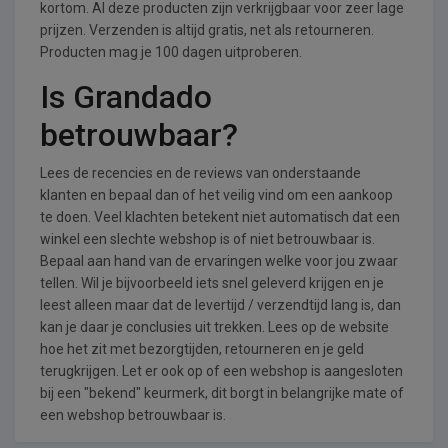
kortom. Al deze producten zijn verkrijgbaar voor zeer lage
prijzen. Verzenden is altijd gratis, net als retourneren.
Producten mag je 100 dagen uitproberen.
Is Grandado
betrouwbaar?
Lees de recencies en de reviews van onderstaande
klanten en bepaal dan of het veilig vind om een aankoop
te doen. Veel klachten betekent niet automatisch dat een
winkel een slechte webshop is of niet betrouwbaar is.
Bepaal aan hand van de ervaringen welke voor jou zwaar
tellen. Wil je bijvoorbeeld iets snel geleverd krijgen en je
leest alleen maar dat de levertijd / verzendtijd lang is, dan
kan je daar je conclusies uit trekken. Lees op de website
hoe het zit met bezorgtijden, retourneren en je geld
terugkrijgen. Let er ook op of een webshop is aangesloten
bij een "bekend" keurmerk, dit borgt in belangrijke mate of
een webshop betrouwbaar is.