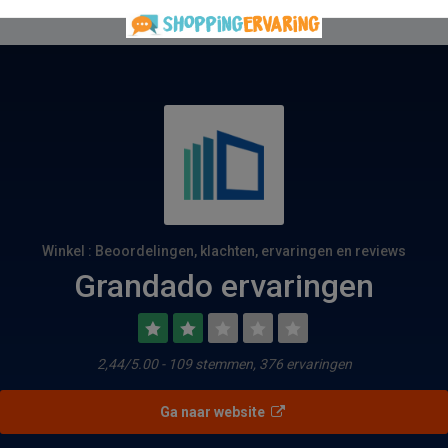
Winkel : Beoordelingen, klachten, ervaringen en reviews
Grandado ervaringen
2,44/5.00 - 109 stemmen, 376 ervaringen
Ga naar website