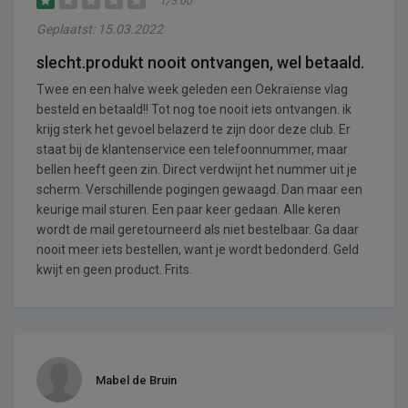
1/5.00
Geplaatst: 15.03.2022
slecht.produkt nooit ontvangen, wel betaald.
Twee en een halve week geleden een Oekraïense vlag
besteld en betaald!! Tot nog toe nooit iets ontvangen. ik
krijg sterk het gevoel belazerd te zijn door deze club. Er
staat bij de klantenservice een telefoonnummer, maar
bellen heeft geen zin. Direct verdwijnt het nummer uit je
scherm. Verschillende pogingen gewaagd. Dan maar een
keurige mail sturen. Een paar keer gedaan. Alle keren
wordt de mail geretourneerd als niet bestelbaar. Ga daar
nooit meer iets bestellen, want je wordt bedonderd. Geld
kwijt en geen product. Frits.
Mabel de Bruin