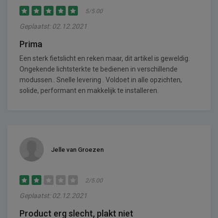
5/5.00
Geplaatst: 02.12.2021
Prima
Een sterk fietslicht en reken maar, dit artikel is geweldig.
Ongekende lichtsterkte te bedienen in verschillende
modussen.. Snelle levering . Voldoet in alle opzichten,
solide, performant en makkelijk te installeren.
Jelle van Groezen
2/5.00
Geplaatst: 02.12.2021
Product erg slecht, plakt niet