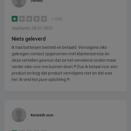
Dennis
1/5.00
Geplaatst: 28.01.2022
Niets geleverd
Ik had batterijen besteld en betaald. Vervolgens niks
gekregen contact opgenomen met klantenservice en
deze vertellen gewoon dat ze het vervelend vinden maar
verder niks voor me kunnen doen !!! Dus ik betaal voor een
product en krijg dat product vervolgens niet en dat was
het. Ik vind het pure oplichting !!!
Kenneth sxm