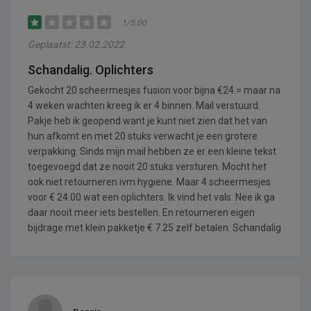
1/5.00
Geplaatst: 23.02.2022
Schandalig. Oplichters
Gekocht 20 scheermesjes fusion voor bijna €24.= maar na
4 weken wachten kreeg ik er 4 binnen. Mail verstuurd.
Pakje heb ik geopend want je kunt niet zien dat het van
hun afkomt en met 20 stuks verwacht je een grotere
verpakking. Sinds mijn mail hebben ze er een kleine tekst
toegevoegd dat ze nooit 20 stuks versturen. Mocht het
ook niet retourneren ivm hygiene. Maar 4 scheermesjes
voor € 24.00 wat een oplichters. Ik vind het vals. Nee ik ga
daar nooit meer iets bestellen. En retourneren eigen
bijdrage met klein pakketje € 7.25 zelf betalen. Schandalig