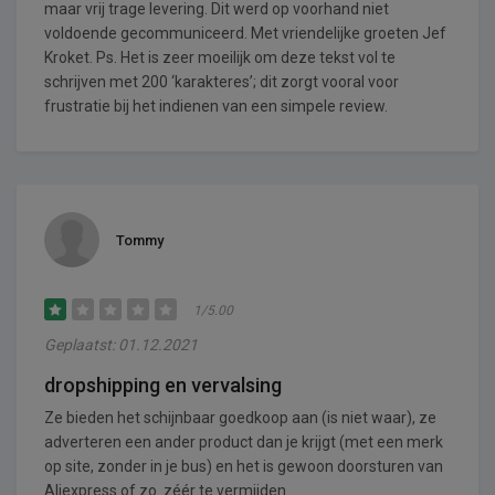
maar vrij trage levering. Dit werd op voorhand niet
voldoende gecommuniceerd. Met vriendelijke groeten Jef
Kroket. Ps. Het is zeer moeilijk om deze tekst vol te
schrijven met 200 ‘karakteres’; dit zorgt vooral voor
frustratie bij het indienen van een simpele review.
Tommy
1/5.00
Geplaatst: 01.12.2021
dropshipping en vervalsing
Ze bieden het schijnbaar goedkoop aan (is niet waar), ze
adverteren een ander product dan je krijgt (met een merk
op site, zonder in je bus) en het is gewoon doorsturen van
Aliexpress of zo. zéér te vermijden.