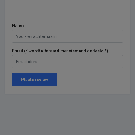
Naam
Email (* wordt uiteraard met niemand gedeeld *)
Plaats review