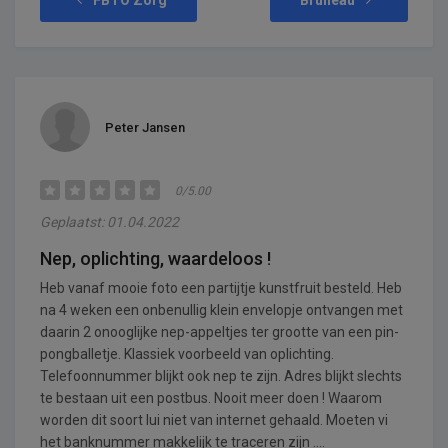
Peter Jansen
0/5.00
Geplaatst: 01.04.2022
Nep, oplichting, waardeloos !
Heb vanaf mooie foto een partijtje kunstfruit besteld. Heb
na 4 weken een onbenullig klein envelopje ontvangen met
daarin 2 onooglijke nep-appeltjes ter grootte van een pin-
pongballetje. Klassiek voorbeeld van oplichting.
Telefoonnummer blijkt ook nep te zijn. Adres blijkt slechts
te bestaan uit een postbus. Nooit meer doen ! Waarom
worden dit soort lui niet van internet gehaald. Moeten vi
het banknummer makkelijk te traceren zijn ....