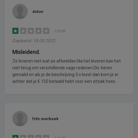
Anton
1/5.00
Geplaatst: 18.03.2022
Misleidend.
Ze leveren niet wat ze afbeelden.Na het leveren kan het
niet terug om verschillende vage redenen.Div. keren
gemaild en als je de beschrijving 3 x leest dan kom je er
achter dat je € 150 betaald hebt voor een zitzak hoes.
frits overbeek