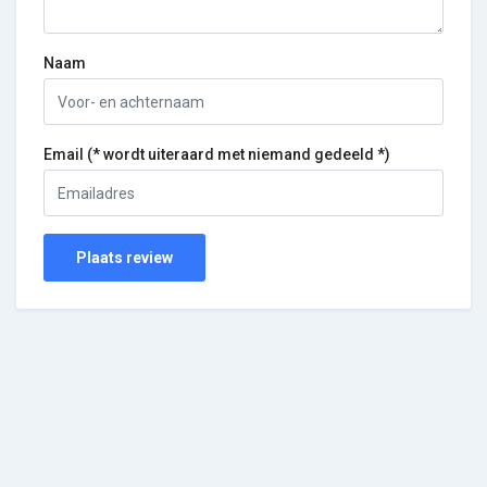
Naam
Email (* wordt uiteraard met niemand gedeeld *)
Plaats review