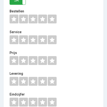
JA
NEE
Bestellen
Service
Prijs
Levering
Eindcijfer