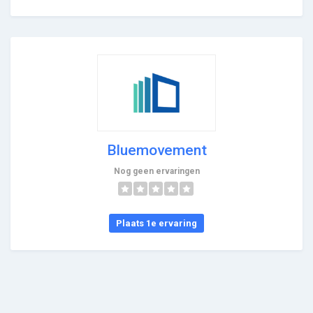
Bluemovement
Nog geen ervaringen
Plaats 1e ervaring