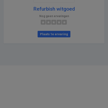
Refurbish witgoed
Nog geen ervaringen
Plaats 1e ervaring