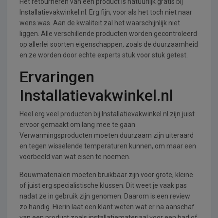
Het retourneren van een product is natuurlijk gratis bij
Installatievakwinkel.nl. Erg fijn, voor als het toch niet naar
wens was. Aan de kwaliteit zal het waarschijnlijk niet
liggen. Alle verschillende producten worden gecontroleerd
op allerlei soorten eigenschappen, zoals de duurzaamheid
en ze worden door echte experts stuk voor stuk getest.
Ervaringen
Installatievakwinkel.nl
Heel erg veel producten bij Installatievakwinkel.nl zijn juist
ervoor gemaakt om lang mee te gaan.
Verwarmingsproducten moeten duurzaam zijn uiteraard
en tegen wisselende temperaturen kunnen, om maar een
voorbeeld van wat eisen te noemen.
Bouwmaterialen moeten bruikbaar zijn voor grote, kleine
of juist erg specialistische klussen. Dit weet je vaak pas
nadat ze in gebruik zijn genomen. Daarom is een review
zo handig. Hierin laat een klant weten wat er na aanschaf
van een product zoals installatiemateriaal voor een bad of