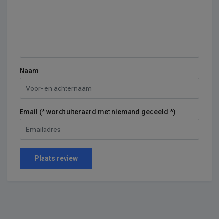
Naam
Email (* wordt uiteraard met niemand gedeeld *)
Plaats review