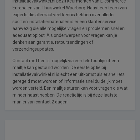
Installatievakwinkel.nl bezit keurmerken van E-commerce
Europa en van Thuiswinkel Waarborg. Naast een team van
experts die allemaal veel kennis hebben over allerlei
soorten installatiematerialen is er een klantenservice
aanwezig die alle mogelijke vragen en problemen snel en
adequaat oplost. Als onderwerpen voor vragen kan je
denken aan garantie, retourzendingen of
verzendingsupdates.
Contact met hen is mogelijk via een telefoonlijn of een
mailtje kan gestuurd worden. De eerste optie bij
Installatievakwinkel.nl is echt een uitkomst als er snel iets
geregeld moet worden of informatie snel duidelijk moet
worden verteld. Een mailtje sturen kan voor vragen die wat
minder haast hebben. De reactietijd is bij deze laatste
manier van contact 2 dagen.