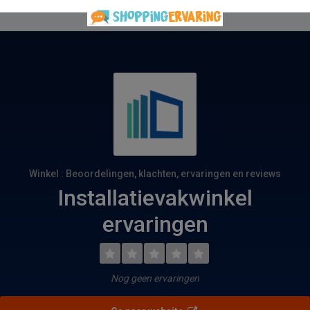
Winkel : Beoordelingen, klachten, ervaringen en reviews
Installatievakwinkel
ervaringen
Nog geen ervaringen