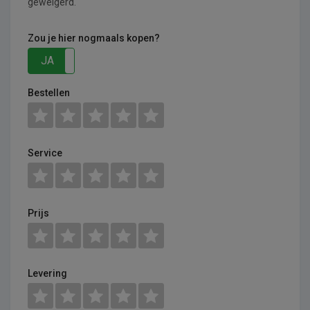
geweigerd.
Zou je hier nogmaals kopen?
JA
NEE
Bestellen
Service
Prijs
Levering