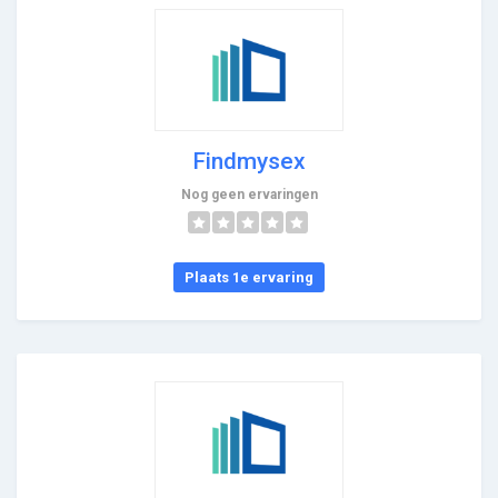
Findmysex
Nog geen ervaringen
Plaats 1e ervaring