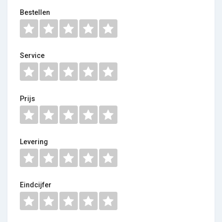
Bestellen
Service
Prijs
Levering
Eindcijfer