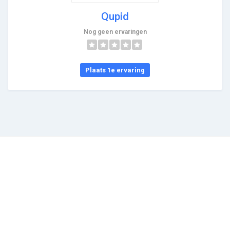
Qupid
Nog geen ervaringen
Plaats 1e ervaring