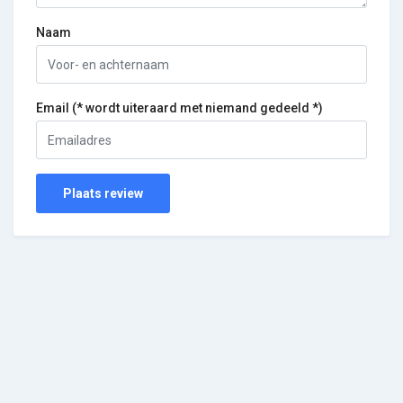
Naam
Email (* wordt uiteraard met niemand gedeeld *)
Plaats review