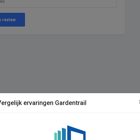
s review
ergelijk ervaringen Gardentrail