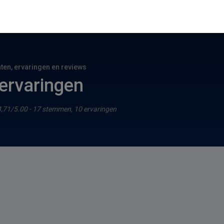
hten, ervaringen en reviews
 ervaringen
4,71/5.00 - 17 stemmen, 10 ervaringen