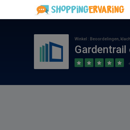
Winkel : Beoordelingen, klac
Gardentrail