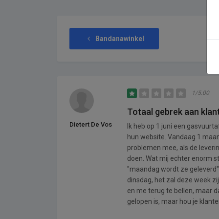
Bandanawinkel
1/5.00
Totaal gebrek aan klant
Dietert De Vos
Ik heb op 1 juni een gasvuurta
hun website. Vandaag 1 maand 
problemen mee, als de leverin
doen. Wat mij echter enorm sto
"maandag wordt ze geleverd", 
dinsdag, het zal deze week zi
en me terug te bellen, maar d
gelopen is, maar hou je klanten