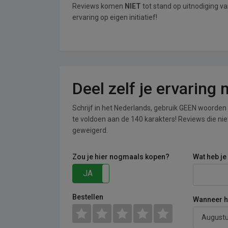
Reviews komen
NIET
tot stand op uitnodiging v
ervaring op eigen initiatief!
Deel zelf je ervaring 
Schrijf in het Nederlands, gebruik GEEN woorden i
te voldoen aan de 140 karakters! Reviews die n
geweigerd.
Zou je hier nogmaals kopen?
Wat heb je
JA
NEE
Bestellen
Wanneer he