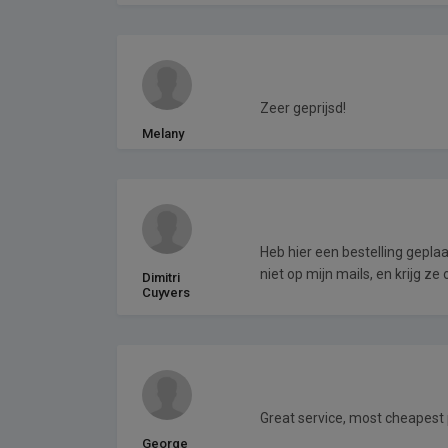
Zeer geprijsd!
Melany
Heb hier een bestelling gepla
niet op mijn mails, en krijg ze 
Dimitri
Cuyvers
Great service, most cheapest p
George