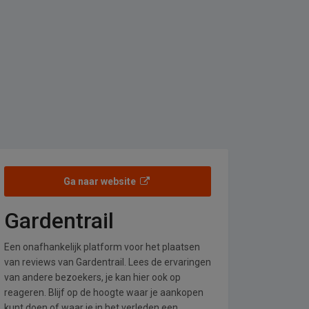
Ga naar website
Gardentrail
Een onafhankelijk platform voor het plaatsen
van reviews van Gardentrail. Lees de ervaringen
van andere bezoekers, je kan hier ook op
reageren. Blijf op de hoogte waar je aankopen
kunt doen of waar je in het verleden een