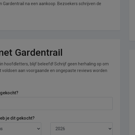
an Gardentrail na een aankoop. Bezoekers schrijven de
met Gardentrail
n hoofdletters, blijf beleefd! Schrijf geen herhaling op om
iet voldoen aan voorgaande en ongepaste reviews worden
 gekocht?
b je dit gekocht?