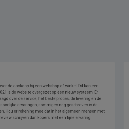
 over de aankoop bij een webshop of winkel. Dit kan een
i 2021 is de website overgezet op een nieuw systeem. Er
gd over de service, het bestelproces, de levering en de
ersoonlijke ervaringen, sommigen nog geschreven in de
en. Hou er rekening mee dat in het algemeen mensen met
review schrijven dan kopers met een fijne ervaring.