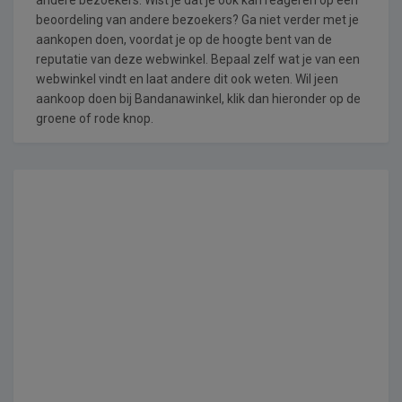
beoordeling van andere bezoekers? Ga niet verder met je
aankopen doen, voordat je op de hoogte bent van de
reputatie van deze webwinkel. Bepaal zelf wat je van een
webwinkel vindt en laat andere dit ook weten. Wil jeen
aankoop doen bij Bandanawinkel, klik dan hieronder op de
groene of rode knop.