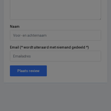
Naam
Email (* wordt uiteraard met niemand gedeeld *)
Plaats review