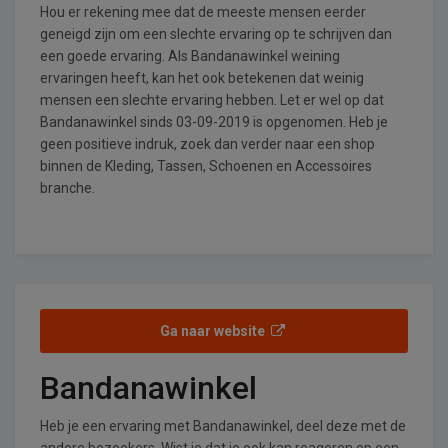
Hou er rekening mee dat de meeste mensen eerder
geneigd zijn om een slechte ervaring op te schrijven dan
een goede ervaring. Als Bandanawinkel weining
ervaringen heeft, kan het ook betekenen dat weinig
mensen een slechte ervaring hebben. Let er wel op dat
Bandanawinkel sinds 03-09-2019 is opgenomen. Heb je
geen positieve indruk, zoek dan verder naar een shop
binnen de Kleding, Tassen, Schoenen en Accessoires
branche.
Ga naar website
Bandanawinkel
Heb je een ervaring met Bandanawinkel, deel deze met de
andere bezoekers. Wist je dat je ook kan reageren op een