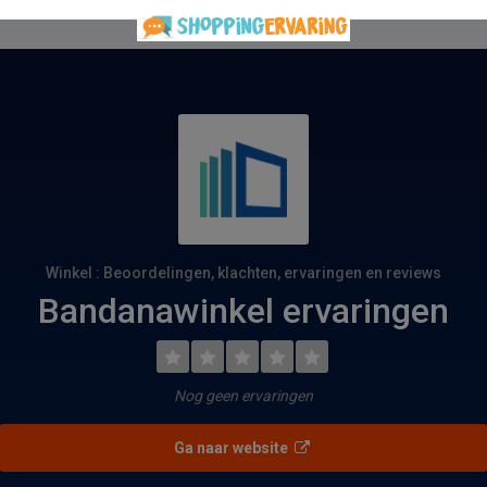
Winkel : Beoordelingen, klachten, ervaringen en reviews
Bandanawinkel ervaringen
Nog geen ervaringen
Ga naar website