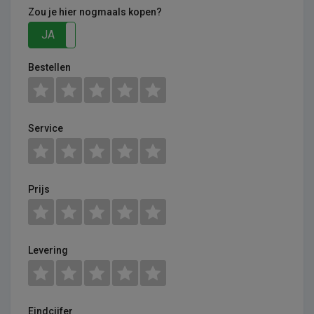
Zou je hier nogmaals kopen?
JA
NEE
Bestellen
Service
Prijs
Levering
Eindcijfer