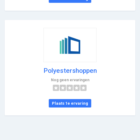
Polyestershoppen
Nog geen ervaringen
Plaats 1e ervaring