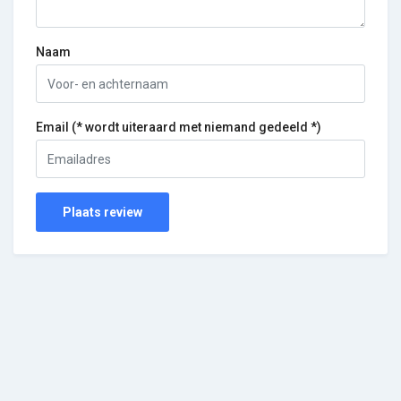
Naam
Email (* wordt uiteraard met niemand gedeeld *)
Plaats review