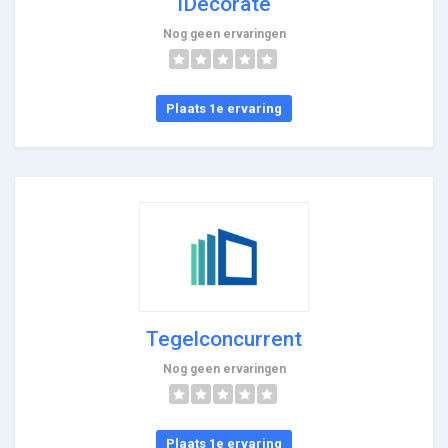
iDecorate
Nog geen ervaringen
Plaats 1e ervaring
Tegelconcurrent
Nog geen ervaringen
Plaats 1e ervaring