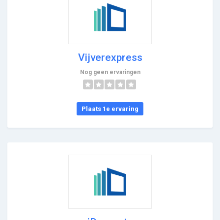
Vijverexpress
Nog geen ervaringen
Plaats 1e ervaring