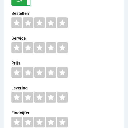
JA
NEE
Bestellen
Service
Prijs
Levering
Eindcijfer