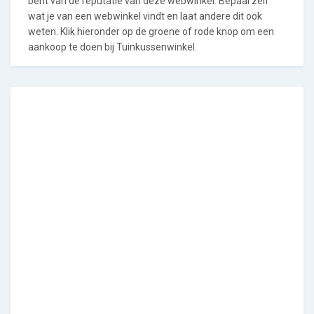
bent van de reputatie van deze webwinkel. Bepaal zelf
wat je van een webwinkel vindt en laat andere dit ook
weten. Klik hieronder op de groene of rode knop om een
aankoop te doen bij Tuinkussenwinkel.