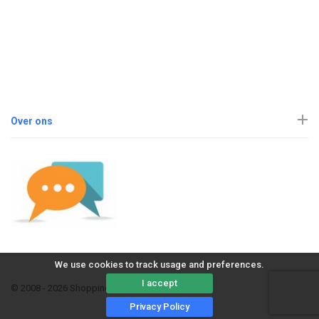
Over ons
We use cookies to track usage and preferences.
I accept
© 2008 - 2026 ShoppingErvaring
Privacy Policy