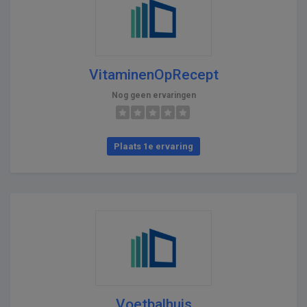
VitaminenOpRecept
Nog geen ervaringen
Plaats 1e ervaring
Voetbalhuis