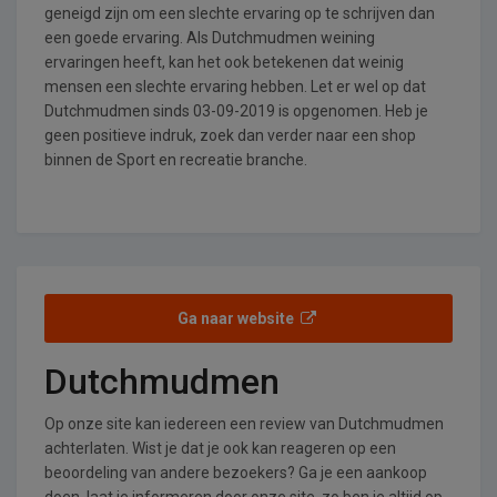
geneigd zijn om een slechte ervaring op te schrijven dan
een goede ervaring. Als Dutchmudmen weining
ervaringen heeft, kan het ook betekenen dat weinig
mensen een slechte ervaring hebben. Let er wel op dat
Dutchmudmen sinds 03-09-2019 is opgenomen. Heb je
geen positieve indruk, zoek dan verder naar een shop
binnen de Sport en recreatie branche.
Ga naar website
Dutchmudmen
Op onze site kan iedereen een review van Dutchmudmen
achterlaten. Wist je dat je ook kan reageren op een
beoordeling van andere bezoekers? Ga je een aankoop
doen, laat je informeren door onze site, zo ben je altijd op