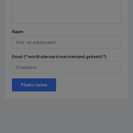
Naam
Email (* wordt uiteraard met niemand gedeeld *)
Plaats review