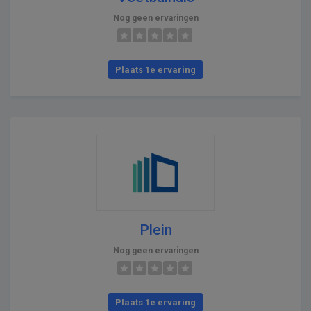
Nog geen ervaringen
Plaats 1e ervaring
Plein
Nog geen ervaringen
Plaats 1e ervaring