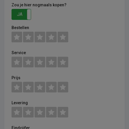
Zou je hier nogmaals kopen?
JA
NEE
Bestellen
Service
Prijs
Levering
Eindcijfer