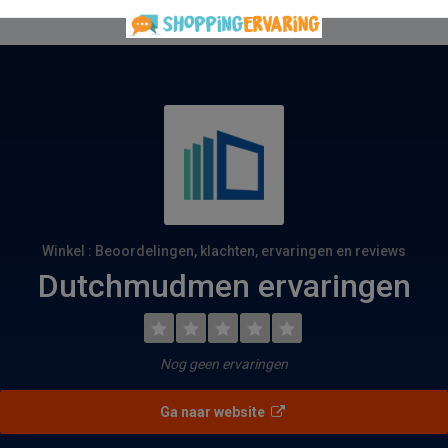
Winkel : Beoordelingen, klachten, ervaringen en reviews
Dutchmudmen ervaringen
Nog geen ervaringen
Ga naar website