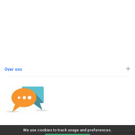
Over ons
We use cookies to track usage and preferences.