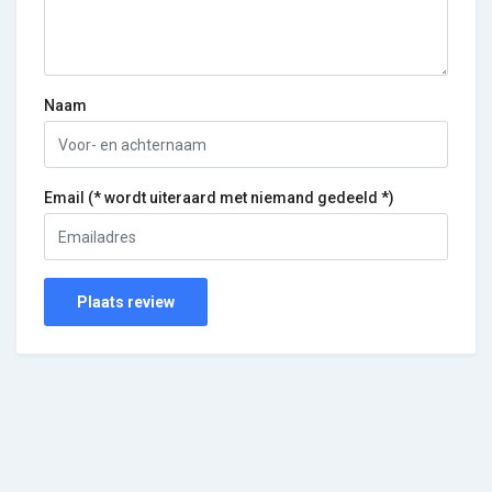
Naam
Email (* wordt uiteraard met niemand gedeeld *)
Plaats review