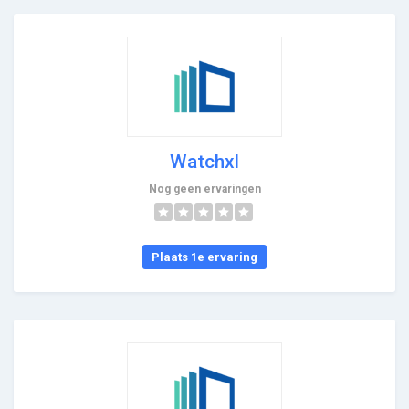
Watchxl
Nog geen ervaringen
Plaats 1e ervaring