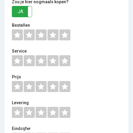
Zou je hier nogmaals kopen?
JA
NEE
Bestellen
Service
Prijs
Levering
Eindcijfer