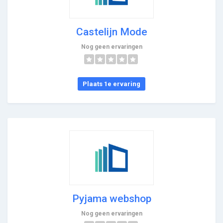
Castelijn Mode
Nog geen ervaringen
Plaats 1e ervaring
Pyjama webshop
Nog geen ervaringen