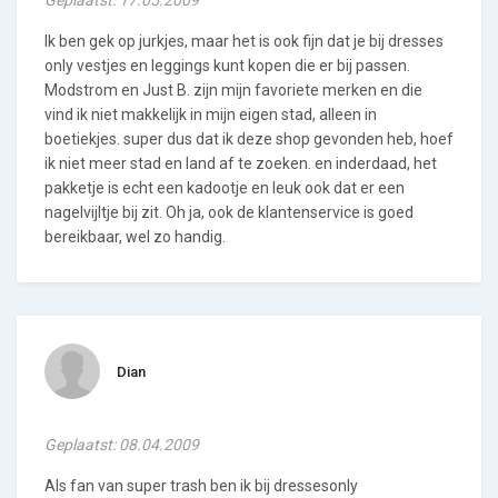
Ik ben gek op jurkjes, maar het is ook fijn dat je bij dresses
only vestjes en leggings kunt kopen die er bij passen.
Modstrom en Just B. zijn mijn favoriete merken en die
vind ik niet makkelijk in mijn eigen stad, alleen in
boetiekjes. super dus dat ik deze shop gevonden heb, hoef
ik niet meer stad en land af te zoeken. en inderdaad, het
pakketje is echt een kadootje en leuk ook dat er een
nagelvijltje bij zit. Oh ja, ook de klantenservice is goed
bereikbaar, wel zo handig.
Dian
Geplaatst: 08.04.2009
Als fan van super trash ben ik bij dressesonly