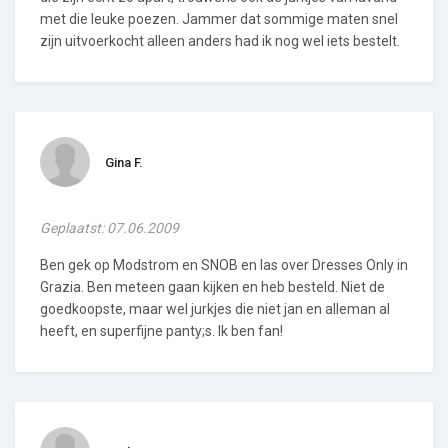
met die leuke poezen. Jammer dat sommige maten snel
zijn uitvoerkocht alleen anders had ik nog wel iets bestelt.
Gina F.
Geplaatst: 07.06.2009
Ben gek op Modstrom en SNOB en las over Dresses Only in
Grazia. Ben meteen gaan kijken en heb besteld. Niet de
goedkoopste, maar wel jurkjes die niet jan en alleman al
heeft, en superfijne panty;s. Ik ben fan!