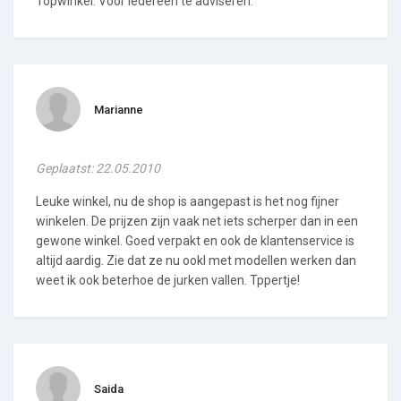
Topwinkel. Voor iedereen te adviseren.
Marianne
Geplaatst: 22.05.2010
Leuke winkel, nu de shop is aangepast is het nog fijner
winkelen. De prijzen zijn vaak net iets scherper dan in een
gewone winkel. Goed verpakt en ook de klantenservice is
altijd aardig. Zie dat ze nu ookl met modellen werken dan
weet ik ook beterhoe de jurken vallen. Tppertje!
Saida