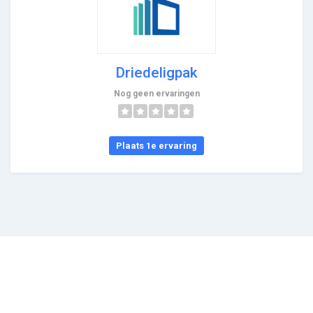
Driedeligpak
Nog geen ervaringen
Plaats 1e ervaring