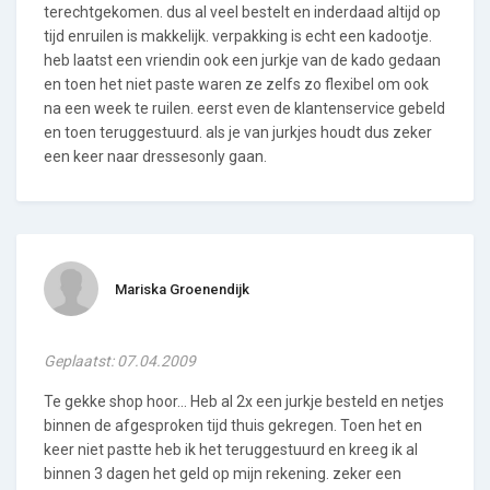
terechtgekomen. dus al veel bestelt en inderdaad altijd op
tijd enruilen is makkelijk. verpakking is echt een kadootje.
heb laatst een vriendin ook een jurkje van de kado gedaan
en toen het niet paste waren ze zelfs zo flexibel om ook
na een week te ruilen. eerst even de klantenservice gebeld
en toen teruggestuurd. als je van jurkjes houdt dus zeker
een keer naar dressesonly gaan.
Mariska Groenendijk
Geplaatst: 07.04.2009
Te gekke shop hoor... Heb al 2x een jurkje besteld en netjes
binnen de afgesproken tijd thuis gekregen. Toen het en
keer niet pastte heb ik het teruggestuurd en kreeg ik al
binnen 3 dagen het geld op mijn rekening. zeker een