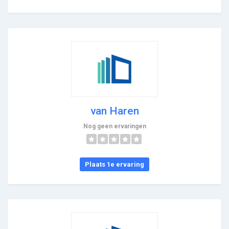
van Haren
Nog geen ervaringen
Plaats 1e ervaring