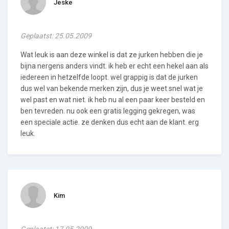
Jeske
Geplaatst: 25.05.2009
Wat leuk is aan deze winkel is dat ze jurken hebben die je
bijna nergens anders vindt. ik heb er echt een hekel aan als
iedereen in hetzelfde loopt. wel grappig is dat de jurken
dus wel van bekende merken zijn, dus je weet snel wat je
wel past en wat niet. ik heb nu al een paar keer besteld en
ben tevreden. nu ook een gratis legging gekregen, was
een speciale actie. ze denken dus echt aan de klant. erg
leuk.
Kim
Geplaatst: 17.05.2009