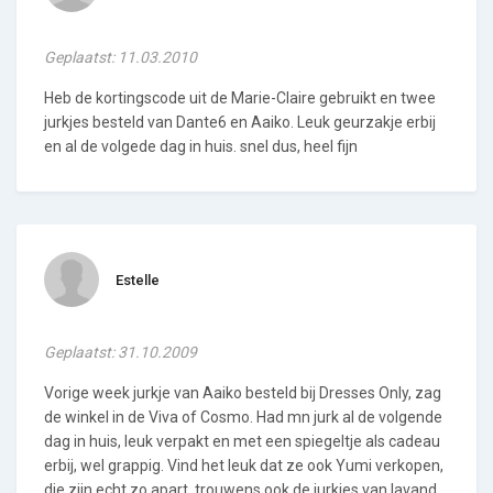
Geplaatst: 11.03.2010
Heb de kortingscode uit de Marie-Claire gebruikt en twee
jurkjes besteld van Dante6 en Aaiko. Leuk geurzakje erbij
en al de volgede dag in huis. snel dus, heel fijn
Estelle
Geplaatst: 31.10.2009
Vorige week jurkje van Aaiko besteld bij Dresses Only, zag
de winkel in de Viva of Cosmo. Had mn jurk al de volgende
dag in huis, leuk verpakt en met een spiegeltje als cadeau
erbij, wel grappig. Vind het leuk dat ze ook Yumi verkopen,
die zijn echt zo apart, trouwens ook de jurkjes van lavand