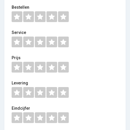
Bestellen
Service
Prijs
Levering
Eindcijfer