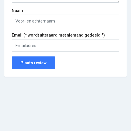
Naam
Email (* wordt uiteraard met niemand gedeeld *)
Plaats review