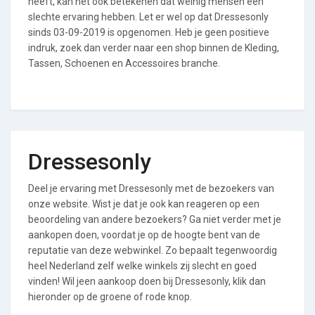
heeft, kan het ook betekenen dat weinig mensen een
slechte ervaring hebben. Let er wel op dat Dressesonly
sinds 03-09-2019 is opgenomen. Heb je geen positieve
indruk, zoek dan verder naar een shop binnen de Kleding,
Tassen, Schoenen en Accessoires branche.
Dressesonly
Deel je ervaring met Dressesonly met de bezoekers van
onze website. Wist je dat je ook kan reageren op een
beoordeling van andere bezoekers? Ga niet verder met je
aankopen doen, voordat je op de hoogte bent van de
reputatie van deze webwinkel. Zo bepaalt tegenwoordig
heel Nederland zelf welke winkels zij slecht en goed
vinden! Wil jeen aankoop doen bij Dressesonly, klik dan
hieronder op de groene of rode knop.