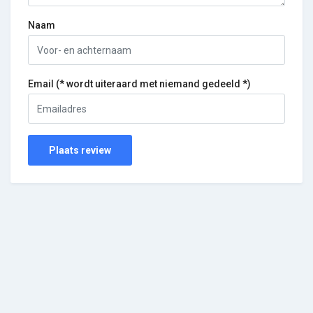
Naam
Email (* wordt uiteraard met niemand gedeeld *)
Plaats review