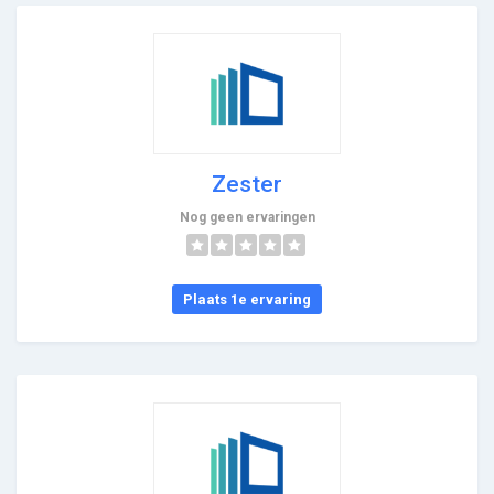
Zester
Nog geen ervaringen
Plaats 1e ervaring