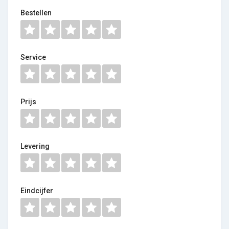
Bestellen
Service
Prijs
Levering
Eindcijfer