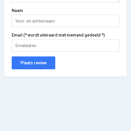
Naam
Email (* wordt uiteraard met niemand gedeeld *)
Plaats review