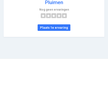
Pluimen
Nog geen ervaringen
Plaats 1e ervaring