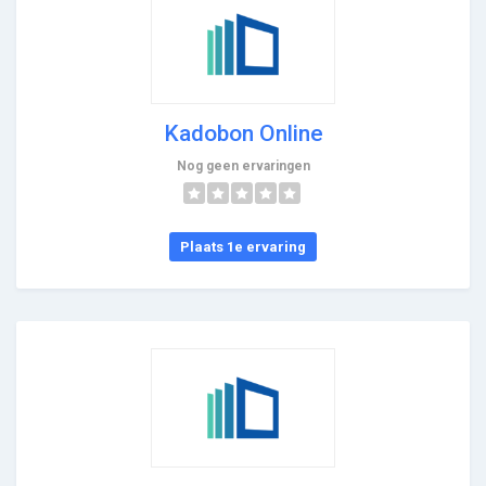
Kadobon Online
Nog geen ervaringen
Plaats 1e ervaring