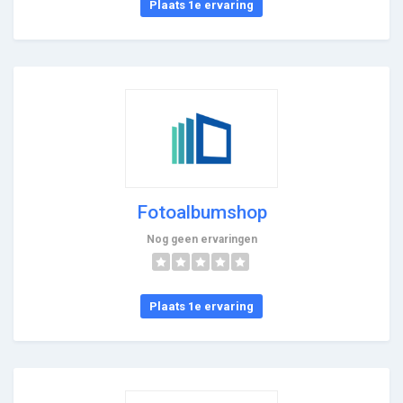
Plaats 1e ervaring
Fotoalbumshop
Nog geen ervaringen
Plaats 1e ervaring