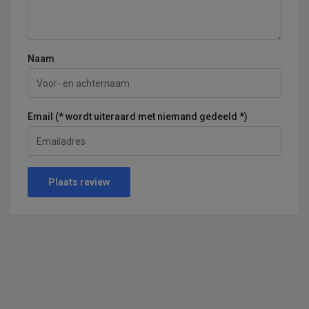
Naam
Email (* wordt uiteraard met niemand gedeeld *)
Plaats review