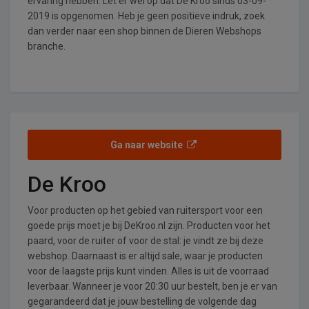
ervaring hebben. Let er wel op dat De Kroo sinds 03-09-
2019 is opgenomen. Heb je geen positieve indruk, zoek
dan verder naar een shop binnen de Dieren Webshops
branche.
Ga naar website
De Kroo
Voor producten op het gebied van ruitersport voor een
goede prijs moet je bij DeKroo.nl zijn. Producten voor het
paard, voor de ruiter of voor de stal: je vindt ze bij deze
webshop. Daarnaast is er altijd sale, waar je producten
voor de laagste prijs kunt vinden. Alles is uit de voorraad
leverbaar. Wanneer je voor 20:30 uur bestelt, ben je er van
gegarandeerd dat je jouw bestelling de volgende dag