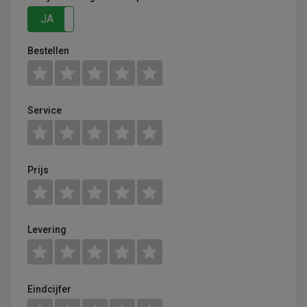
JA
NEE
Bestellen
Service
Prijs
Levering
Eindcijfer