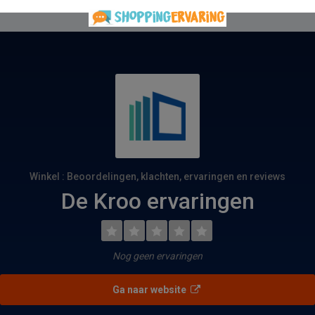
Winkel : Beoordelingen, klachten, ervaringen en reviews
De Kroo ervaringen
Nog geen ervaringen
Ga naar website