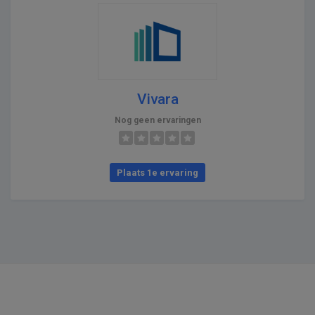
Vivara
Nog geen ervaringen
Plaats 1e ervaring