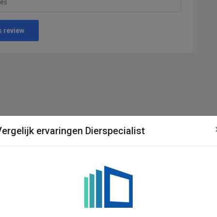
s review
ergelijk ervaringen Dierspecialist