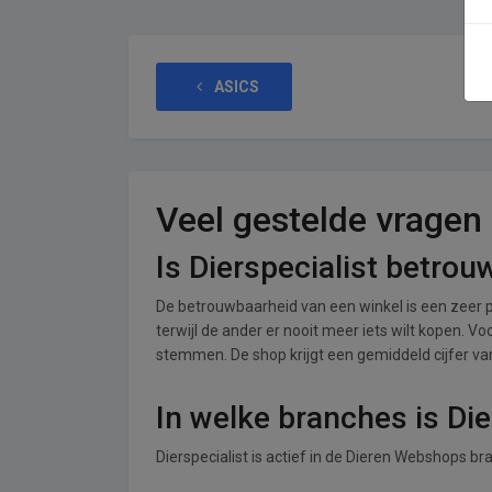
ASICS
Veel gestelde vragen
Is Dierspecialist betro
De betrouwbaarheid van een winkel is een zeer p
terwijl de ander er nooit meer iets wilt kopen. Vo
stemmen. De shop krijgt een gemiddeld cijfer van 
In welke branches is Die
Dierspecialist is actief in de Dieren Webshops br