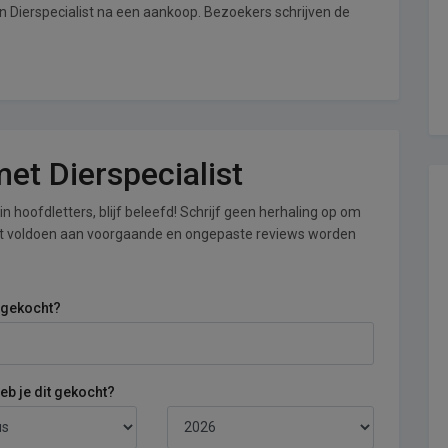
an Dierspecialist na een aankoop. Bezoekers schrijven de
met Dierspecialist
n hoofdletters, blijf beleefd! Schrijf geen herhaling op om
iet voldoen aan voorgaande en ongepaste reviews worden
 gekocht?
b je dit gekocht?