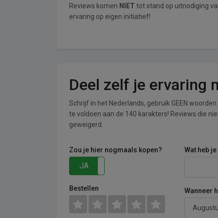
Reviews komen
NIET
tot stand op uitnodiging v
ervaring op eigen initiatief!
Deel zelf je ervaring 
Schrijf in het Nederlands, gebruik GEEN woorden i
te voldoen aan de 140 karakters! Reviews die n
geweigerd.
Zou je hier nogmaals kopen?
Wat heb je
JA
NEE
Bestellen
Wanneer he