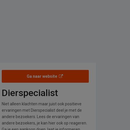
Ga naar website
Dierspecialist
Niet alleen klachten maar juist ook positieve
ervaringen met Dierspecialist deel je met de
andere bezoekers. Lees de ervaringen van
andere bezoekers, je kan hier ook op reageren.
Ga je een aankoop doen, laat je informeren