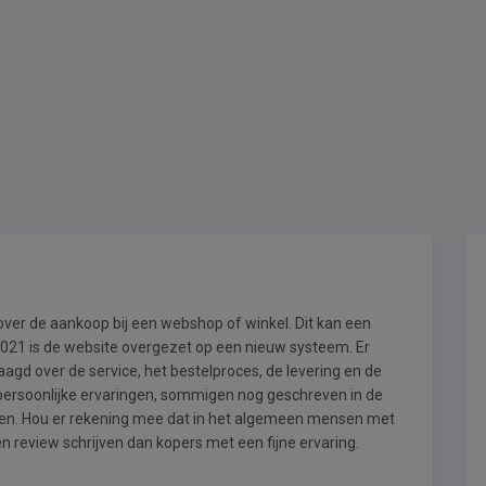
 over de aankoop bij een webshop of winkel. Dit kan een
i 2021 is de website overgezet op een nieuw systeem. Er
gd over de service, het bestelproces, de levering en de
 persoonlijke ervaringen, sommigen nog geschreven in de
en. Hou er rekening mee dat in het algemeen mensen met
en review schrijven dan kopers met een fijne ervaring.