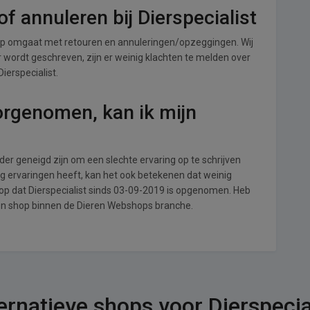
f annuleren bij Dierspecialist
hop omgaat met retouren en annuleringen/opzeggingen. Wij
ver wordt geschreven, zijn er weinig klachten te melden over
ierspecialist.
orgenomen, kan ik mijn
r geneigd zijn om een slechte ervaring op te schrijven
ng ervaringen heeft, kan het ook betekenen dat weinig
op dat Dierspecialist sinds 03-09-2019 is opgenomen. Heb
een shop binnen de Dieren Webshops branche.
ernatieve shops voor Dierspecia