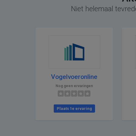
Niet helemaal tevrede
Vogelvoeronline
Nog geen ervaringen
Plaats 1e ervaring