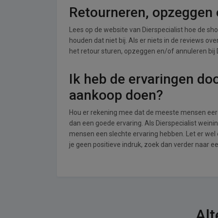
Retourneren, opzeggen o
Lees op de website van Dierspecialist hoe de s
houden dat niet bij. Als er niets in de reviews o
het retour sturen, opzeggen en/of annuleren bij D
Ik heb de ervaringen do
aankoop doen?
Hou er rekening mee dat de meeste mensen eerde
dan een goede ervaring. Als Dierspecialist weini
mensen een slechte ervaring hebben. Let er wel 
je geen positieve indruk, zoek dan verder naar 
Alt